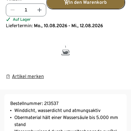
In den Warenkorb
Auf Lager
Liefertermin:
Mo., 10.08.2026 - Mi., 12.08.2026
Artikel merken
Bestellnummer: 213537
Winddicht, wasserdicht und atmungsaktiv
Obermaterial hält einer Wassersäule bis 5.000 mm
stand