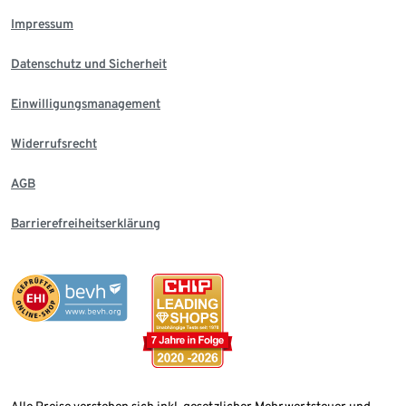
Impressum
Datenschutz und Sicherheit
Einwilligungsmanagement
Widerrufsrecht
AGB
Barrierefreiheitserklärung