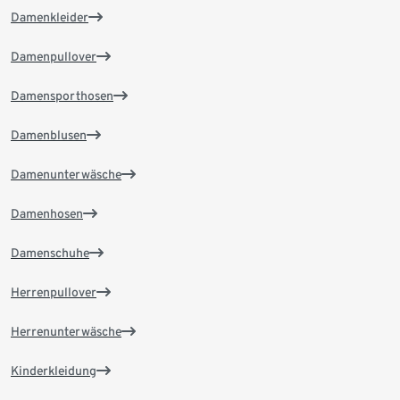
Damenkleider
Damenpullover
Damensporthosen
Damenblusen
Damenunterwäsche
Damenhosen
Damenschuhe
Herrenpullover
Herrenunterwäsche
Kinderkleidung