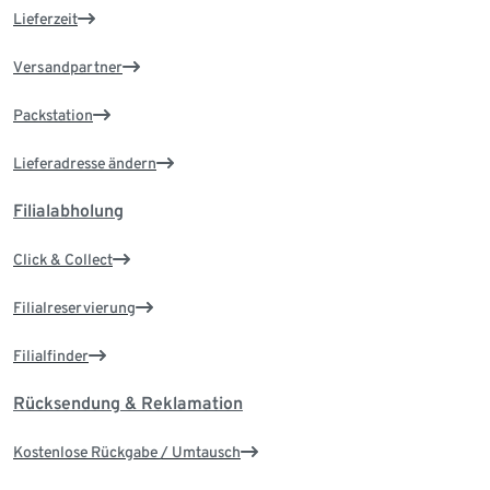
Lieferzeit
Versandpartner
Packstation
Lieferadresse ändern
Filialabholung
Click & Collect
Filialreservierung
Filialfinder
Rücksendung & Reklamation
Kostenlose Rückgabe / Umtausch