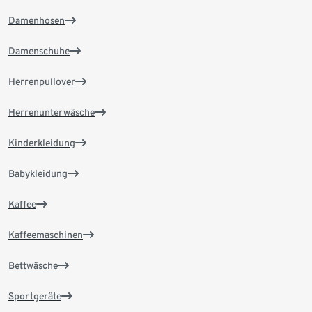
Damenhosen
Damenschuhe
Herrenpullover
Herrenunterwäsche
Kinderkleidung
Babykleidung
Kaffee
Kaffeemaschinen
Bettwäsche
Sportgeräte