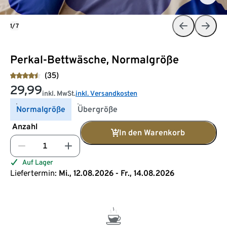
1/7
Perkal-Bettwäsche, Normalgröße
(35)
29,99
inkl. MwSt.
inkl. Versandkosten
Normalgröße
Übergröße
Anzahl
In den Warenkorb
Auf Lager
Liefertermin:
Mi., 12.08.2026 - Fr., 14.08.2026