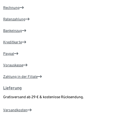
Rechnung
Ratenzahlung
Bankeinzug
Kreditkarte
Paypal
Vorauskasse
Zahlung in der Filiale
Lieferung
Gratisversand ab 29 € & kostenlose Rücksendung.
Versandkosten