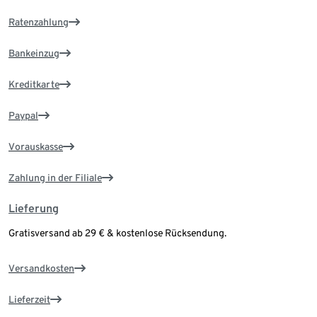
Ratenzahlung
Bankeinzug
Kreditkarte
Paypal
Vorauskasse
Zahlung in der Filiale
Lieferung
Gratisversand ab 29 € & kostenlose Rücksendung.
Versandkosten
Lieferzeit