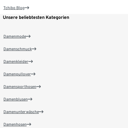
Tchibo Blog
Unsere beliebtesten Kategorien
Damenmode
Damenschmuck
Damenkleider
Damenpullover
Damensporthosen
Damenblusen
Damenunterwäsche
Damenhosen