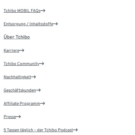
Tchibo MOBIL FAQs
Entsorgung / Inhaltsstoffe
Über Tchibo
Karriere
Tchibo Community
Nachhaltigkeit
Geschäftskunden
Affiliate Programm
Presse
5 Tassen täglich – der Tchibo Podcast