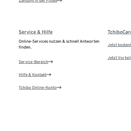
Zahlung in der Filiale
Service & Hilfe
TchiboCar
Online-Services nutzen & schnell Antworten
Jetzt kostenl
finden.
Jetzt Vortei
Service-Bereich
Hilfe & Kontakt
Tchibo Online-Konto