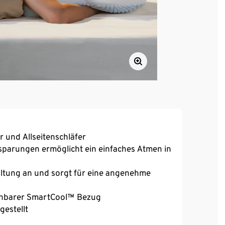
r und Allseitenschläfer
ssparungen ermöglicht ein einfaches Atmen in
Haltung an und sorgt für eine angenehme
chbarer SmartCool™ Bezug
estellt