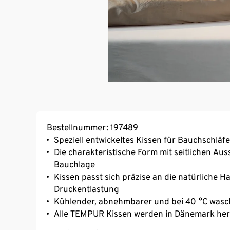
Bestellnummer: 197489
Speziell entwickeltes Kissen für Bauchschläfe
Die charakteristische Form mit seitlichen Au
Bauchlage
Kissen passt sich präzise an die natürliche 
Druckentlastung
Kühlender, abnehmbarer und bei 40 °C was
Alle TEMPUR Kissen werden in Dänemark herg
Made in Green by OEKO TEX®