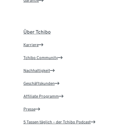
Garantie
Über Tchibo
Karriere
Tchibo Community
Nachhaltigkeit
Geschäftskunden
Affiliate Programm
Presse
5 Tassen täglich – der Tchibo Podcast