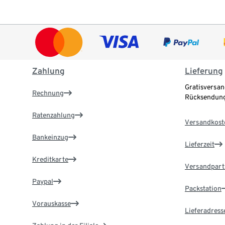
Zahlung
Lieferung
Gratisversan
Rechnung
Rücksendung
Ratenzahlung
Versandkost
Bankeinzug
Lieferzeit
Kreditkarte
Versandpart
Paypal
Packstation
Vorauskasse
Lieferadress