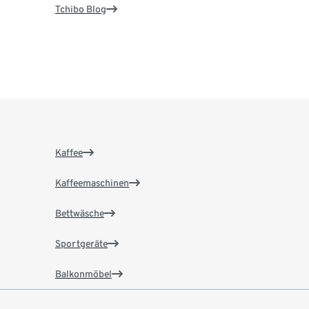
Tchibo Blog
Kaffee
Kaffeemaschinen
Bettwäsche
Sportgeräte
Balkonmöbel