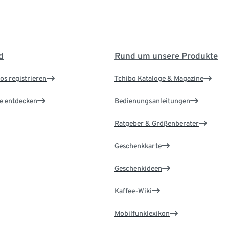
d
Rund um unsere Produkte
os registrieren
Tchibo Kataloge & Magazine
le entdecken
Bedienungsanleitungen
Ratgeber & Größenberater
Geschenkkarte
Geschenkideen
Kaffee-Wiki
Mobilfunklexikon