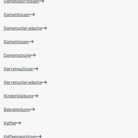
Damensporthosen
Damenblusen
Damenunterwäsche
Damenhosen
Damenschuhe
Herrenpullover
Herrenunterwäsche
Kinderkleidung
Babykleidung
Kaffee
Kaffeemaschinen