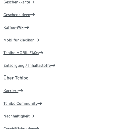
Geschenkkarte
Geschenkideen
Kaffee-Wiki
Mobilfunklexikon
Tchibo MOBIL FAQs
Entsorgung / Inhaltsstoffe
Über Tchibo
Karriere
Tchibo Community
Nachhaltigkeit
Geschäftskunden