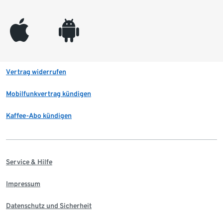
appleinc
android
Vertrag widerrufen
Mobilfunkvertrag kündigen
Kaffee-Abo kündigen
Service & Hilfe
Impressum
Datenschutz und Sicherheit