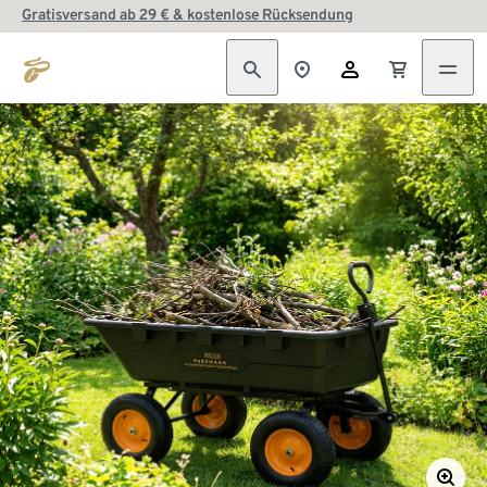
Gratisversand ab 29 € & kostenlose Rücksendung