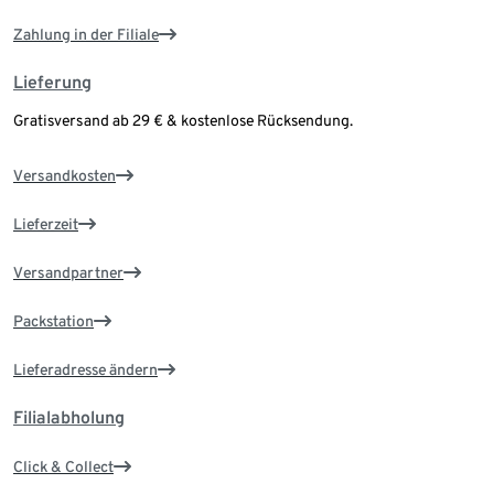
Zahlung in der Filiale
Lieferung
Gratisversand ab 29 € & kostenlose Rücksendung.
Versandkosten
Lieferzeit
Versandpartner
Packstation
Lieferadresse ändern
Filialabholung
Click & Collect