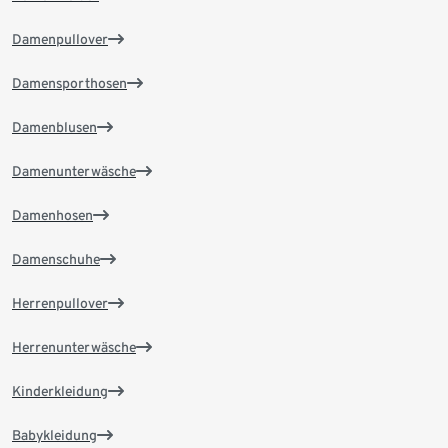
Damenpullover
Damensporthosen
Damenblusen
Damenunterwäsche
Damenhosen
Damenschuhe
Herrenpullover
Herrenunterwäsche
Kinderkleidung
Babykleidung