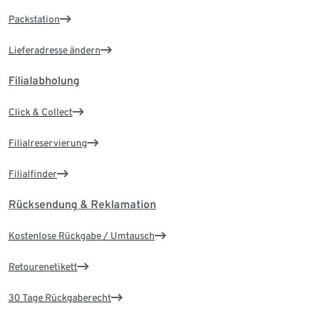
Packstation
Lieferadresse ändern
Filialabholung
Click & Collect
Filialreservierung
Filialfinder
Rücksendung & Reklamation
Kostenlose Rückgabe / Umtausch
Retourenetikett
30 Tage Rückgaberecht