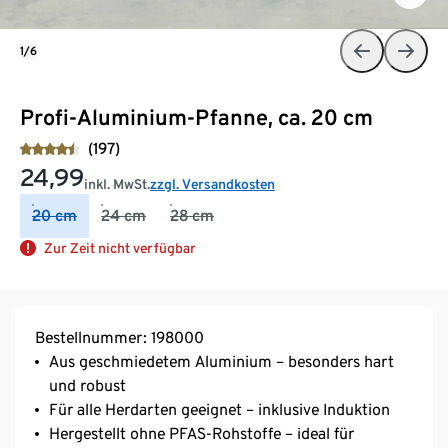
1/6
Profi-Aluminium-Pfanne, ca. 20 cm
(197)
24,99
inkl. MwSt.
zzgl. Versandkosten
20 cm
24 cm
28 cm
Zur Zeit nicht verfügbar
Bestellnummer: 198000
Aus geschmiedetem Aluminium – besonders hart
und robust
Für alle Herdarten geeignet – inklusive Induktion
Hergestellt ohne PFAS-Rohstoffe – ideal für