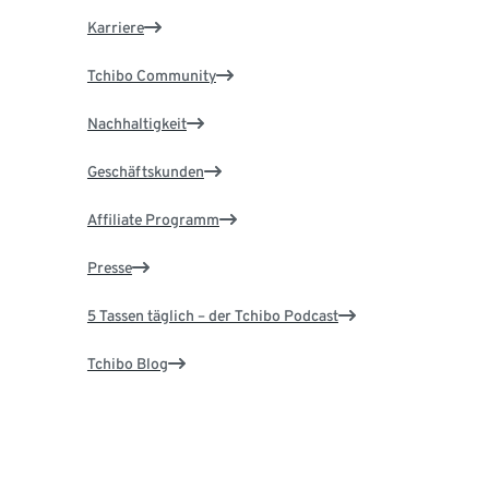
Karriere
Tchibo Community
Nachhaltigkeit
Geschäftskunden
Affiliate Programm
Presse
5 Tassen täglich – der Tchibo Podcast
Tchibo Blog