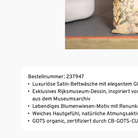
Bestellnummer: 237947
Luxuriöse Satin-Bettwäsche mit elegantem G
Exklusives Rijksmuseum-Dessin, inspiriert vo
aus dem Museumsarchiv
Lebendiges Blumenwiesen-Motiv mit Ranunkel
Weiches Hautgefühl, natürliche Atmungsaktiv
GOTS organic, zertifiziert durch CB-GOTS-C