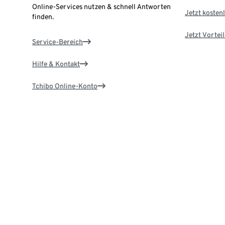
Online-Services nutzen & schnell Antworten
Jetzt kostenl
finden.
Jetzt Vortei
Service-Bereich
Hilfe & Kontakt
Tchibo Online-Konto