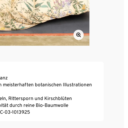
lanz
n meisterhaften botanischen Illustrationen
n, Rittersporn und Kirschblüten
ität durch reine Bio-Baumwolle
UC-03-1013925