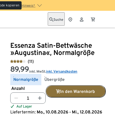
ode kopieren
Hinweis*
Suche
Essenza Satin-Bettwäsche
»Augustina«, Normalgröße
(11)
89,99
inkl. MwSt.
inkl. Versandkosten
Normalgröße
Übergröße
Anzahl
In den Warenkorb
Auf Lager
Liefertermin:
Mo., 10.08.2026 - Mi., 12.08.2026