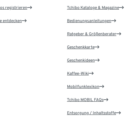
os registrieren
Tchibo Kataloge & Magazine
le entdecken
Bedienungsanleitungen
Ratgeber & Größenberater
Geschenkkarte
Geschenkideen
Kaffee-Wiki
Mobilfunklexikon
Tchibo MOBIL FAQs
Entsorgung / Inhaltsstoffe