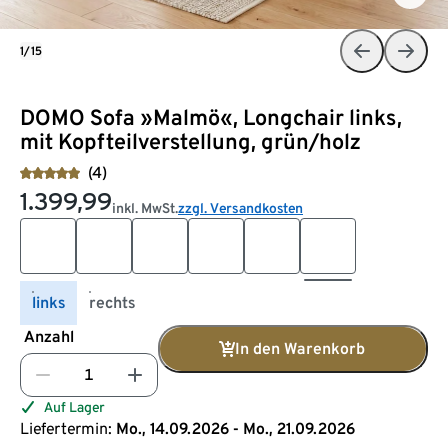
1/15
DOMO Sofa »Malmö«, Longchair links,
mit Kopfteilverstellung, grün/holz
(4)
1.399,99
inkl. MwSt.
zzgl. Versandkosten
links
rechts
Anzahl
In den Warenkorb
Auf Lager
Liefertermin:
Mo., 14.09.2026 - Mo., 21.09.2026