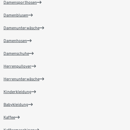
Damensporthosen
Damenblusen
Damenunterwäsche
Damenhosen
Damenschuhe
Herrenpullover
Herrenunterwäsche
Kinderkleidung
Babykleidung
Kaffee