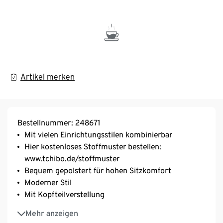
Artikel merken
Bestellnummer: 248671
Mit vielen Einrichtungsstilen kombinierbar
Hier kostenloses Stoffmuster bestellen:
www.tchibo.de/stoffmuster
Bequem gepolstert für hohen Sitzkomfort
Moderner Stil
Mit Kopfteilverstellung
Rückseite komplett bezogen – frei im Raum stellbar
Mehr anzeigen
Mit Holzfüßen