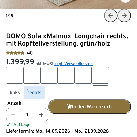
1/15
DOMO Sofa »Malmö«, Longchair rechts,
mit Kopfteilverstellung, grün/holz
(4)
1.399,99
inkl. MwSt.
zzgl. Versandkosten
links
rechts
Anzahl
In den Warenkorb
Auf Lager
Liefertermin:
Mo., 14.09.2026 - Mo., 21.09.2026