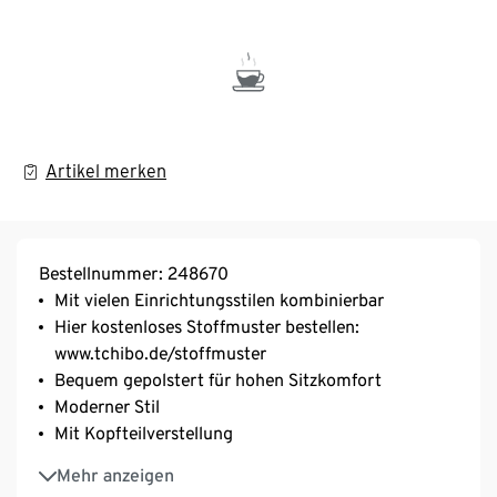
Artikel merken
Bestellnummer: 248670
Mit vielen Einrichtungsstilen kombinierbar
Hier kostenloses Stoffmuster bestellen:
www.tchibo.de/stoffmuster
Bequem gepolstert für hohen Sitzkomfort
Moderner Stil
Mit Kopfteilverstellung
Rückseite komplett bezogen – frei im Raum stellbar
Mehr anzeigen
Mit Holzfüßen