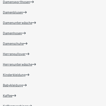
Damensporthosen
Damenblusen
Damenunterwäsche
Damenhosen
Damenschuhe
Herrenpullover
Herrenunterwäsche
Kinderkleidung
Babykleidung
Kaffee