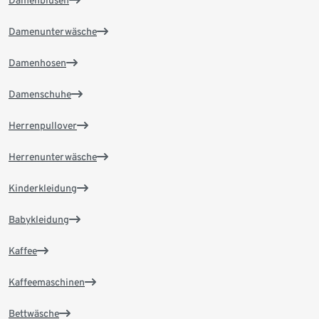
Damenblusen
Damenunterwäsche
Damenhosen
Damenschuhe
Herrenpullover
Herrenunterwäsche
Kinderkleidung
Babykleidung
Kaffee
Kaffeemaschinen
Bettwäsche