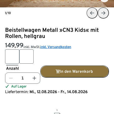
1/10
Beistellwagen Metall »CN3 Kids« mit
Rollen, hellgrau
149,99
inkl. MwSt.
inkl. Versandkosten
Anzahl
In den Warenkorb
Auf Lager
Liefertermin:
Mi., 12.08.2026 - Fr., 14.08.2026