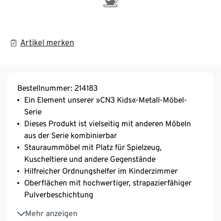
Artikel merken
Bestellnummer: 214183
Ein Element unserer »CN3 Kids«-Metall-Möbel-
Serie
Dieses Produkt ist vielseitig mit anderen Möbeln
aus der Serie kombinierbar
Stauraummöbel mit Platz für Spielzeug,
Kuscheltiere und andere Gegenstände
Hilfreicher Ordnungshelfer im Kinderzimmer
Oberflächen mit hochwertiger, strapazierfähiger
Pulverbeschichtung
Verchromtes Metallgestell und Knaufgriffe
Mehr anzeigen
Mit 4 Rollen, 2 davon feststellbar