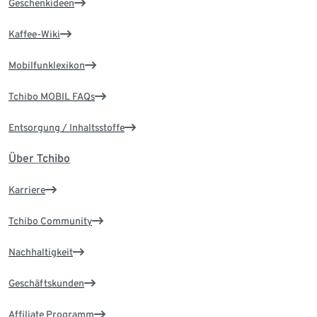
Geschenkideen
Kaffee-Wiki
Mobilfunklexikon
Tchibo MOBIL FAQs
Entsorgung / Inhaltsstoffe
Über Tchibo
Karriere
Tchibo Community
Nachhaltigkeit
Geschäftskunden
Affiliate Programm