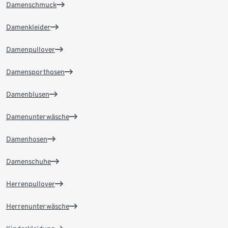
Damenschmuck
Damenkleider
Damenpullover
Damensporthosen
Damenblusen
Damenunterwäsche
Damenhosen
Damenschuhe
Herrenpullover
Herrenunterwäsche