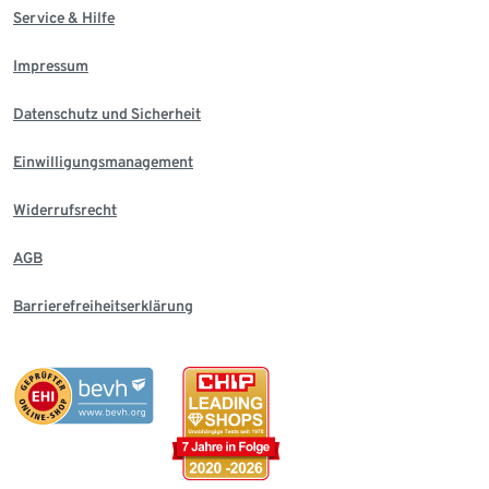
Service & Hilfe
Impressum
Datenschutz und Sicherheit
Einwilligungsmanagement
Widerrufsrecht
AGB
Barrierefreiheitserklärung