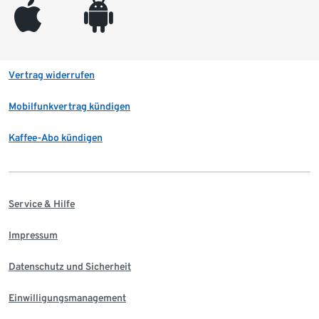
appleinc
android
Vertrag widerrufen
Mobilfunkvertrag kündigen
Kaffee-Abo kündigen
Service & Hilfe
Impressum
Datenschutz und Sicherheit
Einwilligungsmanagement