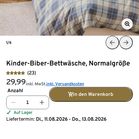
1/6
Kinder-Biber-Bettwäsche, Normalgröße
(23)
29,99
inkl. MwSt.
inkl. Versandkosten
Anzahl
In den Warenkorb
Auf Lager
Liefertermin:
Di., 11.08.2026 - Do., 13.08.2026