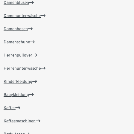
Damenblusen
Damenunterwäsche
Damenhosen
Damenschuhe
Herrenpullover
Herrenunterwäsche
Kinderkleidung
Babykleidung
Kaffee
Kaffeemaschinen
Bettwäsche