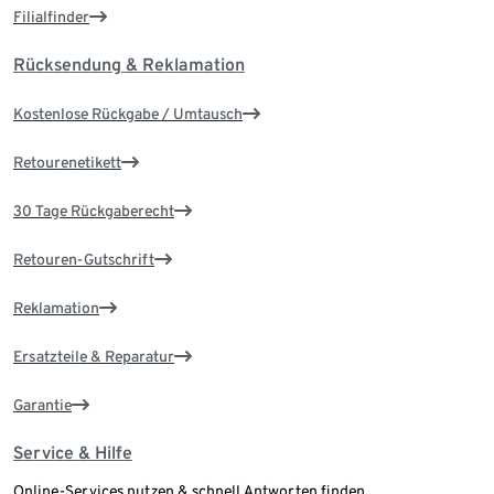
Filialfinder
Rücksendung & Reklamation
Kostenlose Rückgabe / Umtausch
Retourenetikett
30 Tage Rückgaberecht
Retouren-Gutschrift
Reklamation
Ersatzteile & Reparatur
Garantie
Service & Hilfe
Online-Services nutzen & schnell Antworten finden.