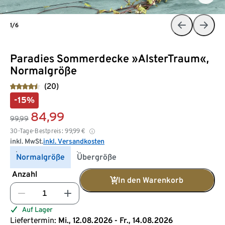
1/6
Paradies Sommerdecke »AlsterTraum«,
Normalgröße
(20)
-15%
84,99
99,99
30-Tage-Bestpreis:
99,99
€
inkl. MwSt.
inkl. Versandkosten
Normalgröße
Übergröße
Anzahl
In den Warenkorb
Auf Lager
Liefertermin:
Mi., 12.08.2026 - Fr., 14.08.2026