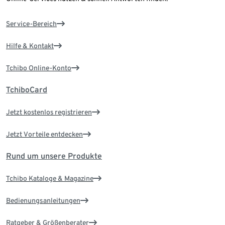
Service-Bereich
Hilfe & Kontakt
Tchibo Online-Konto
TchiboCard
Jetzt kostenlos registrieren
Jetzt Vorteile entdecken
Rund um unsere Produkte
Tchibo Kataloge & Magazine
Bedienungsanleitungen
Ratgeber & Größenberater