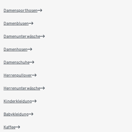
Damensporthosen
Damenblusen
Damenunterwäsche
Damenhosen
Damenschuhe
Herrenpullover
Herrenunterwäsche
Kinderkleidung
Babykleidung
Kaffee