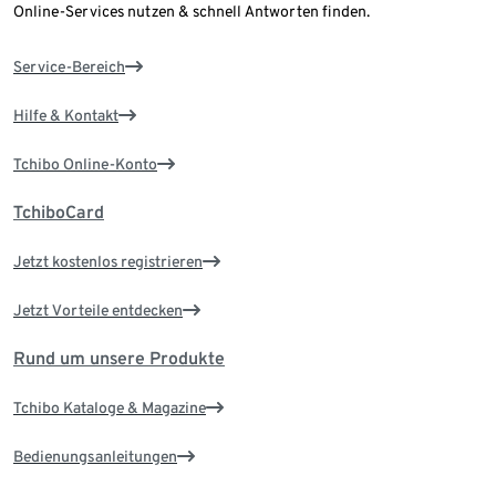
Online-Services nutzen & schnell Antworten finden.
Service-Bereich
Hilfe & Kontakt
Tchibo Online-Konto
TchiboCard
Jetzt kostenlos registrieren
Jetzt Vorteile entdecken
Rund um unsere Produkte
Tchibo Kataloge & Magazine
Bedienungsanleitungen