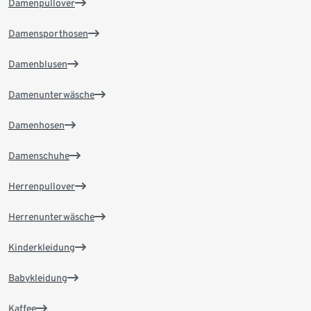
Damenpullover
Damensporthosen
Damenblusen
Damenunterwäsche
Damenhosen
Damenschuhe
Herrenpullover
Herrenunterwäsche
Kinderkleidung
Babykleidung
Kaffee