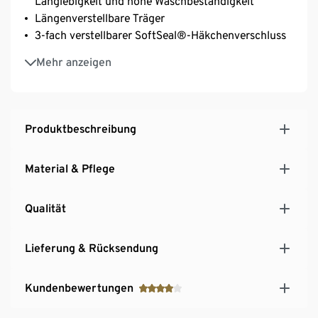
Langlebigkeit und hohe Waschbeständigkeit
Längenverstellbare Träger
3-fach verstellbarer SoftSeal®-Häkchenverschluss
Mit Bio-Baumwolle
Mehr anzeigen
Produktbeschreibung
Material & Pflege
Qualität
Lieferung & Rücksendung
Kundenbewertungen