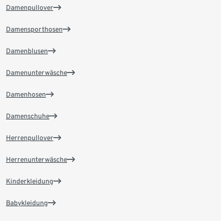
Damenpullover
Damensporthosen
Damenblusen
Damenunterwäsche
Damenhosen
Damenschuhe
Herrenpullover
Herrenunterwäsche
Kinderkleidung
Babykleidung