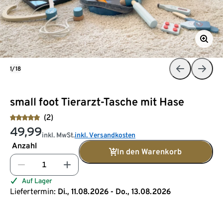
1/18
small foot Tierarzt-Tasche mit Hase
(2)
49,99
inkl. MwSt.
inkl. Versandkosten
Anzahl
In den Warenkorb
Auf Lager
Liefertermin:
Di., 11.08.2026 - Do., 13.08.2026