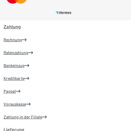
Zahlung
Rechnung
Ratenzahlung
Bankeinzug
Kreditkarte
Paypal
Vorauskasse
Zahlung in der Filiale
Lieferung