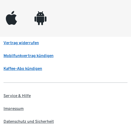
appleinc
android
Vertrag widerrufen
Mobilfunkvertrag kündigen
Kaffee-Abo kündigen
Service & Hilfe
Impressum
Datenschutz und Sicherheit