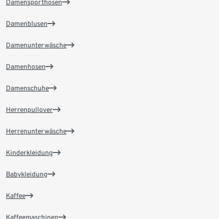
Damensporthosen
Damenblusen
Damenunterwäsche
Damenhosen
Damenschuhe
Herrenpullover
Herrenunterwäsche
Kinderkleidung
Babykleidung
Kaffee
Kaffeemaschinen