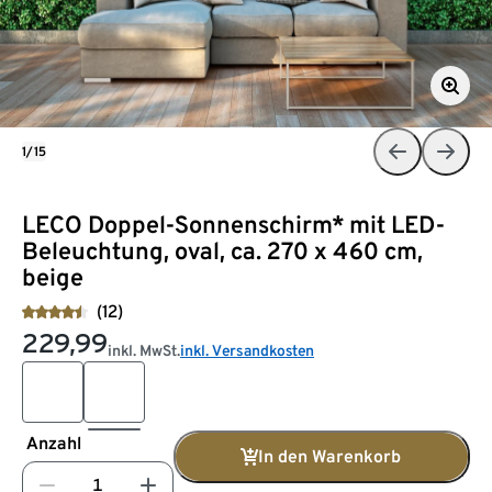
1/15
LECO Doppel-Sonnenschirm* mit LED-
Beleuchtung, oval, ca. 270 x 460 cm,
beige
(12)
229,99
inkl. MwSt.
inkl. Versandkosten
Anzahl
In den Warenkorb