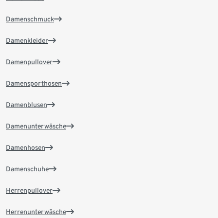
Damenschmuck
Damenkleider
Damenpullover
Damensporthosen
Damenblusen
Damenunterwäsche
Damenhosen
Damenschuhe
Herrenpullover
Herrenunterwäsche