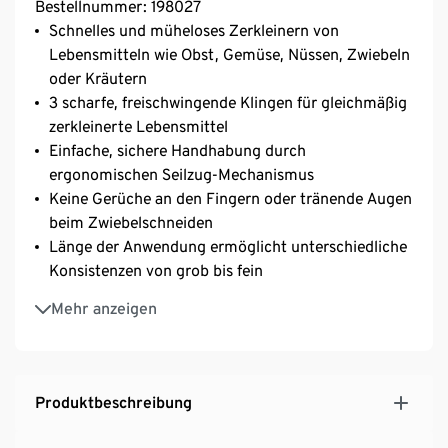
Bestellnummer: 198027
Schnelles und müheloses Zerkleinern von
Lebensmitteln wie Obst, Gemüse, Nüssen, Zwiebeln
oder Kräutern
3 scharfe, freischwingende Klingen für gleichmäßig
zerkleinerte Lebensmittel
Einfache, sichere Handhabung durch
ergonomischen Seilzug-Mechanismus
Keine Gerüche an den Fingern oder tränende Augen
beim Zwiebelschneiden
Länge der Anwendung ermöglicht unterschiedliche
Konsistenzen von grob bis fein
Rutschsicherer Stand durch Ring am Boden
Mehr anzeigen
Gemüse zerkleinern ohne Strom
Produktbeschreibung