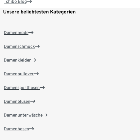
Tchibo Blog
Unsere beliebtesten Kategorien
Damenmode
Damenschmuck
Damenkleider
Damenpullover
Damensporthosen
Damenblusen
Damenunterwäsche
Damenhosen