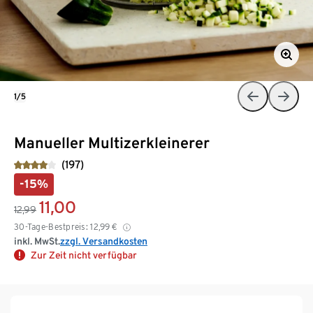
1/5
Manueller Multizerkleinerer
(197)
-15%
11,00
12,99
30-Tage-Bestpreis:
12,99
€
inkl. MwSt.
zzgl. Versandkosten
Zur Zeit nicht verfügbar