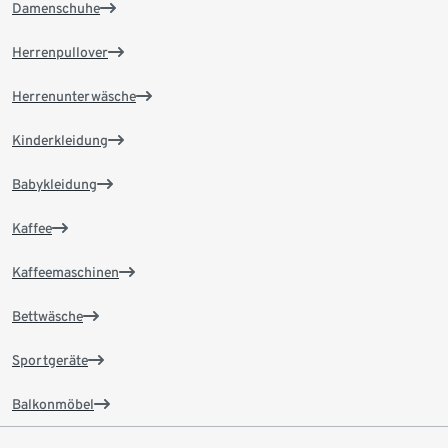
Damenschuhe
Herrenpullover
Herrenunterwäsche
Kinderkleidung
Babykleidung
Kaffee
Kaffeemaschinen
Bettwäsche
Sportgeräte
Balkonmöbel