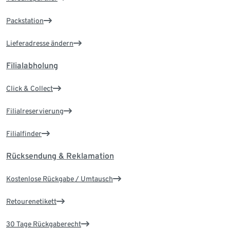
Packstation
Lieferadresse ändern
Filialabholung
Click & Collect
Filialreservierung
Filialfinder
Rücksendung & Reklamation
Kostenlose Rückgabe / Umtausch
Retourenetikett
30 Tage Rückgaberecht