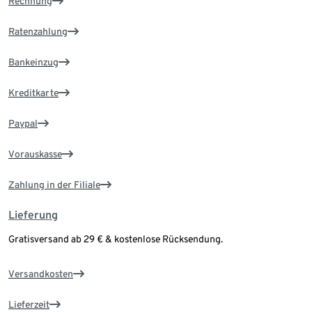
Rechnung
Ratenzahlung
Bankeinzug
Kreditkarte
Paypal
Vorauskasse
Zahlung in der Filiale
Lieferung
Gratisversand ab 29 € & kostenlose Rücksendung.
Versandkosten
Lieferzeit