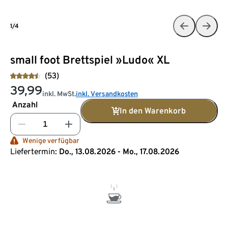
1/4
small foot Brettspiel »Ludo« XL
(53)
39,99
inkl. MwSt.
inkl. Versandkosten
Anzahl
In den Warenkorb
Wenige verfügbar
Liefertermin:
Do., 13.08.2026 - Mo., 17.08.2026