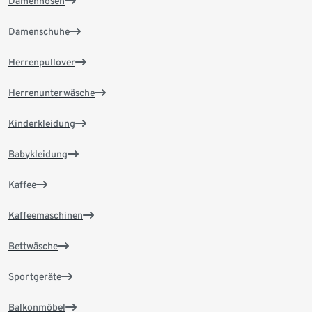
Damenhosen
Damenschuhe
Herrenpullover
Herrenunterwäsche
Kinderkleidung
Babykleidung
Kaffee
Kaffeemaschinen
Bettwäsche
Sportgeräte
Balkonmöbel