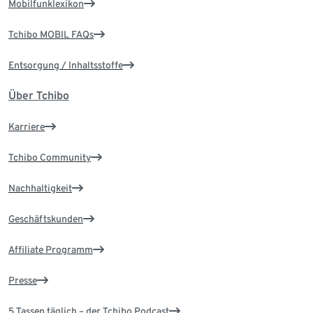
Mobilfunklexikon
Tchibo MOBIL FAQs
Entsorgung / Inhaltsstoffe
Über Tchibo
Karriere
Tchibo Community
Nachhaltigkeit
Geschäftskunden
Affiliate Programm
Presse
5 Tassen täglich – der Tchibo Podcast