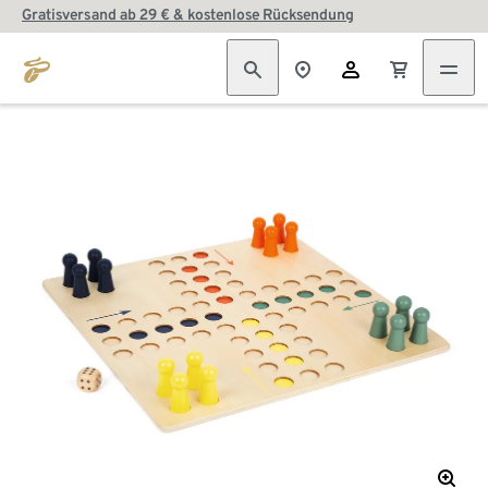
Gratisversand ab 29 € & kostenlose Rücksendung