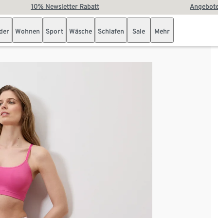
10% Newsletter Rabatt
Angebote
der
Wohnen
Sport
Wäsche
Schlafen
Sale
Mehr