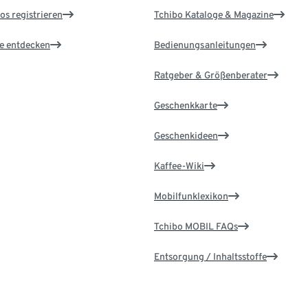
os registrieren
Tchibo Kataloge & Magazine
le entdecken
Bedienungsanleitungen
Ratgeber & Größenberater
Geschenkkarte
Geschenkideen
Kaffee-Wiki
Mobilfunklexikon
Tchibo MOBIL FAQs
Entsorgung / Inhaltsstoffe