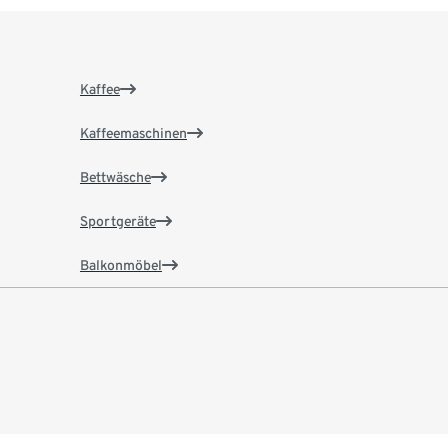
Kaffee
Kaffeemaschinen
Bettwäsche
Sportgeräte
Balkonmöbel