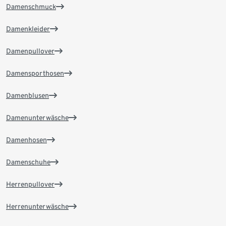
Damenschmuck
Damenkleider
Damenpullover
Damensporthosen
Damenblusen
Damenunterwäsche
Damenhosen
Damenschuhe
Herrenpullover
Herrenunterwäsche