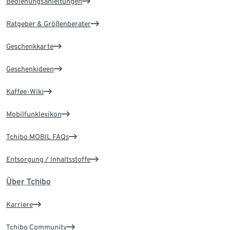
Bedienungsanleitungen
Ratgeber & Größenberater
Geschenkkarte
Geschenkideen
Kaffee-Wiki
Mobilfunklexikon
Tchibo MOBIL FAQs
Entsorgung / Inhaltsstoffe
Über Tchibo
Karriere
Tchibo Community