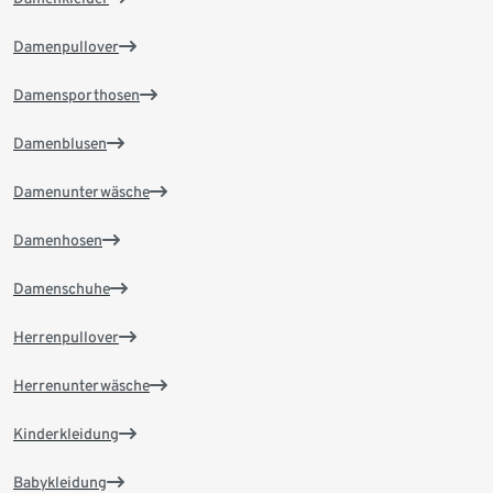
Damenpullover
Damensporthosen
Damenblusen
Damenunterwäsche
Damenhosen
Damenschuhe
Herrenpullover
Herrenunterwäsche
Kinderkleidung
Babykleidung