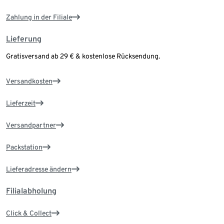
Zahlung in der Filiale
Lieferung
Gratisversand ab 29 € & kostenlose Rücksendung.
Versandkosten
Lieferzeit
Versandpartner
Packstation
Lieferadresse ändern
Filialabholung
Click & Collect