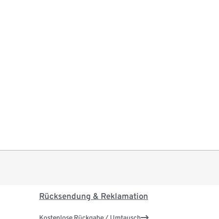
Rücksendung & Reklamation
Kostenlose Rückgabe / Umtausch