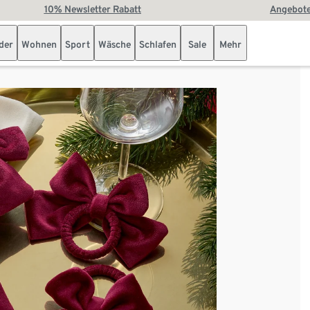
10% Newsletter Rabatt
Angebote
der
Wohnen
Sport
Wäsche
Schlafen
Sale
Mehr