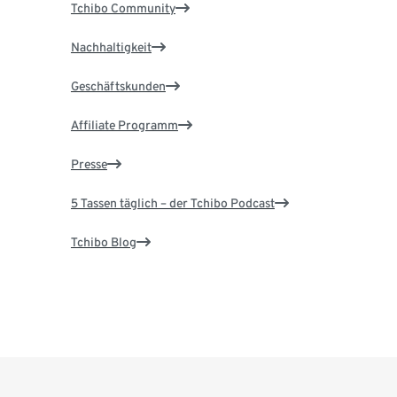
Tchibo Community
Nachhaltigkeit
Geschäftskunden
Affiliate Programm
Presse
5 Tassen täglich – der Tchibo Podcast
Tchibo Blog