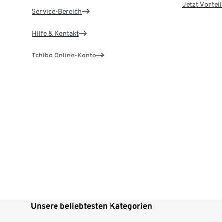
Jetzt Vortei
Service-Bereich
Hilfe & Kontakt
Tchibo Online-Konto
Unsere beliebtesten Kategorien