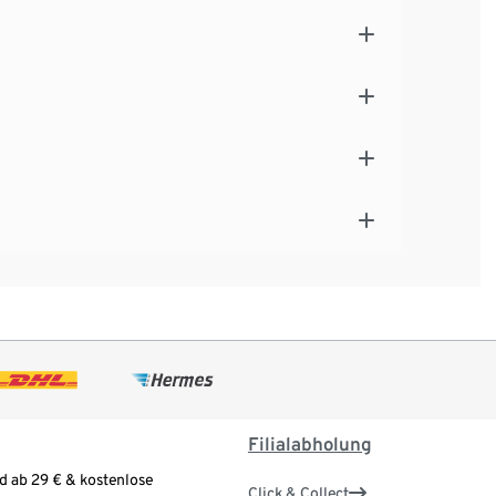
Filialabholung
d ab 29 € & kostenlose
Click & Collect