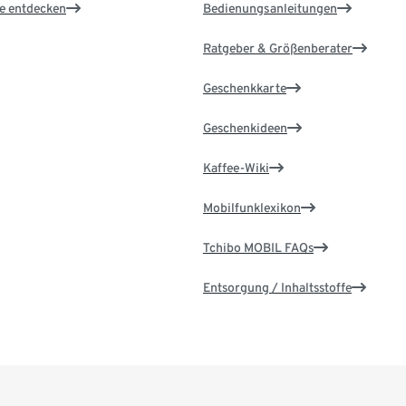
le entdecken
Bedienungsanleitungen
Ratgeber & Größenberater
Geschenkkarte
Geschenkideen
Kaffee-Wiki
Mobilfunklexikon
Tchibo MOBIL FAQs
Entsorgung / Inhaltsstoffe