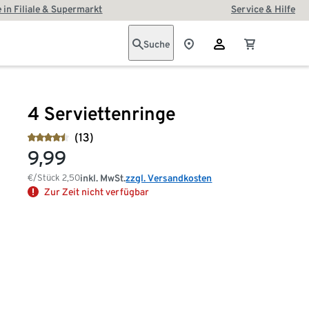
 in Filiale & Supermarkt
Service & Hilfe
Suche
4 Serviettenringe
(13)
9,99
€/Stück
2,50
inkl. MwSt.
zzgl. Versandkosten
Zur Zeit nicht verfügbar