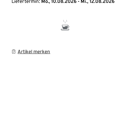
Liefertermin:
Mo., 10.08.2026 - Mi., 12.08.2026
Artikel merken