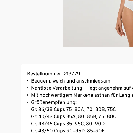
Bestellnummer: 213779
Bequem, weich und anschmiegsam
Nahtlose Verarbeitung – liegt angenehm auf
Mit hochwertigem Markenelasthan für Langl
Größenempfehlung:
Gr. 36/38 Cups 75‒80A, 70‒80B, 75C
Gr. 40/42 Cups 85A, 80‒85B, 75‒80C
Gr. 44/46 Cups 85‒95C, 80‒90D
Gr. 48/50 Cups 90‒95D, 85‒90E