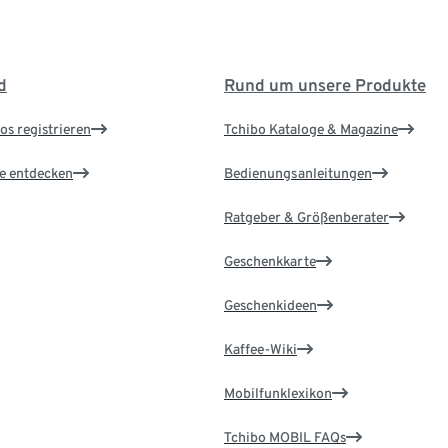
d
Rund um unsere Produkte
os registrieren
Tchibo Kataloge & Magazine
le entdecken
Bedienungsanleitungen
Ratgeber & Größenberater
Geschenkkarte
Geschenkideen
Kaffee-Wiki
Mobilfunklexikon
Tchibo MOBIL FAQs