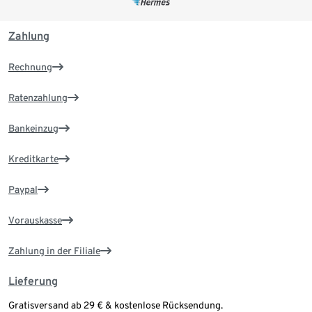
Zahlung
Rechnung
Ratenzahlung
Bankeinzug
Kreditkarte
Paypal
Vorauskasse
Zahlung in der Filiale
Lieferung
Gratisversand ab 29 € & kostenlose Rücksendung.