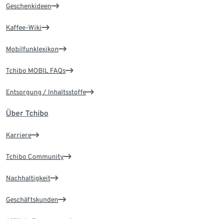
Geschenkideen
Kaffee-Wiki
Mobilfunklexikon
Tchibo MOBIL FAQs
Entsorgung / Inhaltsstoffe
Über Tchibo
Karriere
Tchibo Community
Nachhaltigkeit
Geschäftskunden