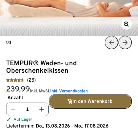
1/3
TEMPUR® Waden- und
Oberschenkelkissen
(25)
239,99
inkl. MwSt.
inkl. Versandkosten
Anzahl
In den Warenkorb
Auf Lager
Liefertermin:
Do., 13.08.2026 - Mo., 17.08.2026