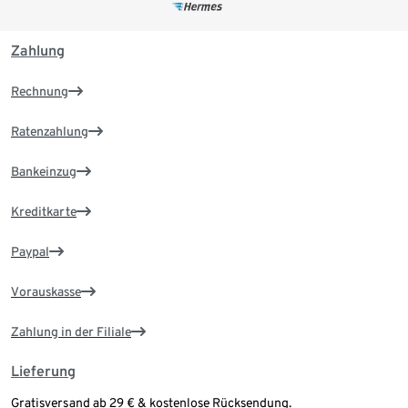
Zahlung
Rechnung
Ratenzahlung
Bankeinzug
Kreditkarte
Paypal
Vorauskasse
Zahlung in der Filiale
Lieferung
Gratisversand ab 29 € & kostenlose Rücksendung.