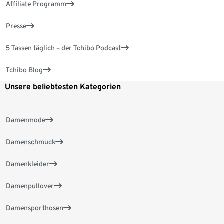
Affiliate Programm
Presse
5 Tassen täglich – der Tchibo Podcast
Tchibo Blog
Unsere beliebtesten Kategorien
Damenmode
Damenschmuck
Damenkleider
Damenpullover
Damensporthosen