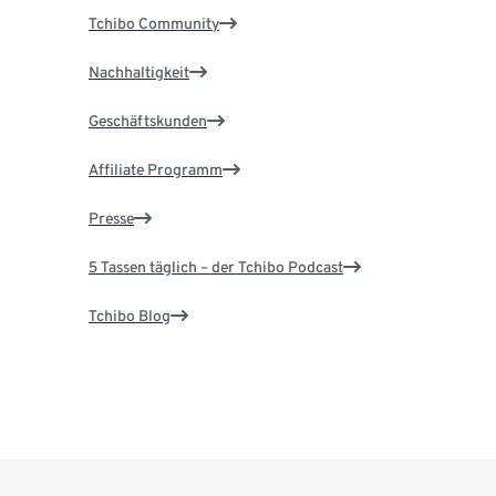
Tchibo Community
Nachhaltigkeit
Geschäftskunden
Affiliate Programm
Presse
5 Tassen täglich – der Tchibo Podcast
Tchibo Blog