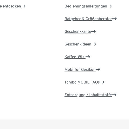
le entdecken
Bedienungsanleitungen
Ratgeber & Größenberater
Geschenkkarte
Geschenkideen
Kaffee-Wiki
Mobilfunklexikon
Tchibo MOBIL FAQs
Entsorgung / Inhaltsstoffe