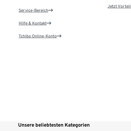
Jetzt Vortei
Service-Bereich
Hilfe & Kontakt
Tchibo Online-Konto
Unsere beliebtesten Kategorien