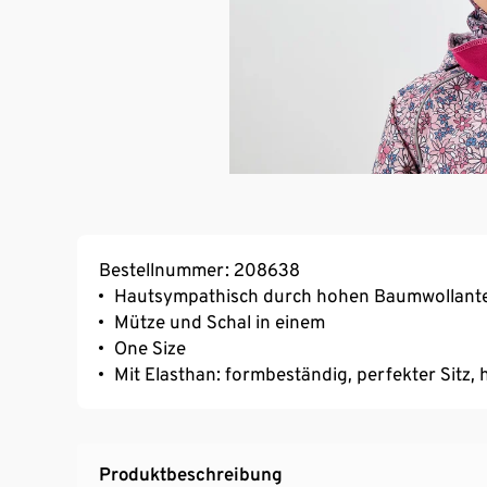
Bestellnummer: 208638
Hautsympathisch durch hohen Baumwollante
Mütze und Schal in einem
One Size
Mit Elasthan: formbeständig, perfekter Sitz
Produktbeschreibung