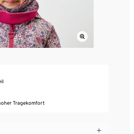
il
, hoher Tragekomfort