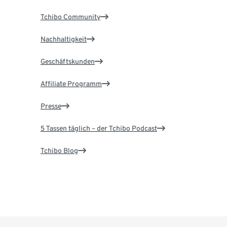
Tchibo Community
Nachhaltigkeit
Geschäftskunden
Affiliate Programm
Presse
5 Tassen täglich – der Tchibo Podcast
Tchibo Blog