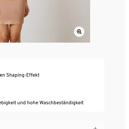
len Shaping-Effekt
ebigkeit und hohe Waschbeständigkeit