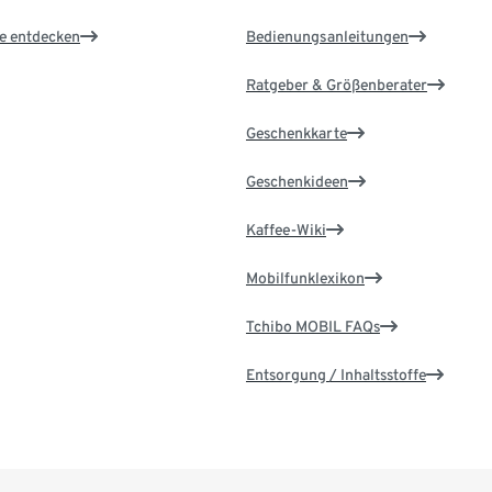
le entdecken
Bedienungsanleitungen
Ratgeber & Größenberater
Geschenkkarte
Geschenkideen
Kaffee-Wiki
Mobilfunklexikon
Tchibo MOBIL FAQs
Entsorgung / Inhaltsstoffe