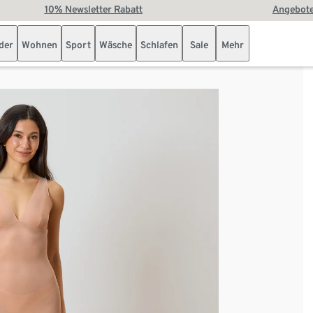
10% Newsletter Rabatt
Angebote
der
Wohnen
Sport
Wäsche
Schlafen
Sale
Mehr