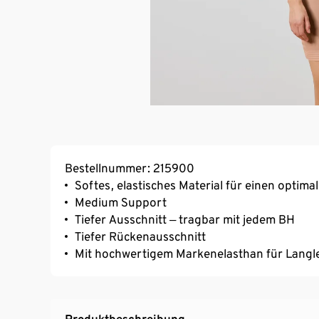
Bestellnummer: 215900
Softes, elastisches Material für einen optima
Medium Support
Tiefer Ausschnitt ‒ tragbar mit jedem BH
Tiefer Rückenausschnitt
Mit hochwertigem Markenelasthan für Langl
Produktbeschreibung