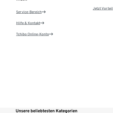
Jetzt Vortei
Service-Bereich
Hilfe & Kontakt
Tchibo Online-Konto
Unsere beliebtesten Kategorien