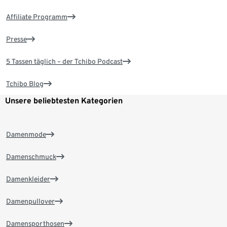
Affiliate Programm
Presse
5 Tassen täglich – der Tchibo Podcast
Tchibo Blog
Unsere beliebtesten Kategorien
Damenmode
Damenschmuck
Damenkleider
Damenpullover
Damensporthosen