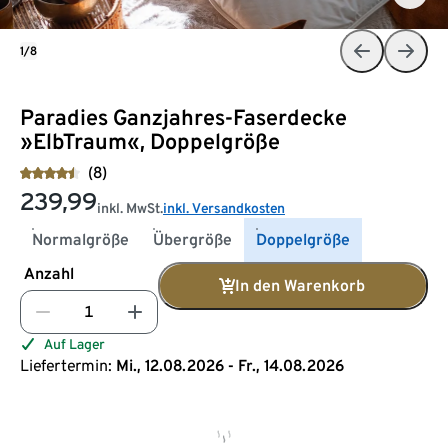
1/8
Paradies Ganzjahres-Faserdecke
»ElbTraum«, Doppelgröße
(8)
239,99
inkl. MwSt.
inkl. Versandkosten
Normalgröße
Übergröße
Doppelgröße
Anzahl
In den Warenkorb
Auf Lager
Liefertermin:
Mi., 12.08.2026 - Fr., 14.08.2026