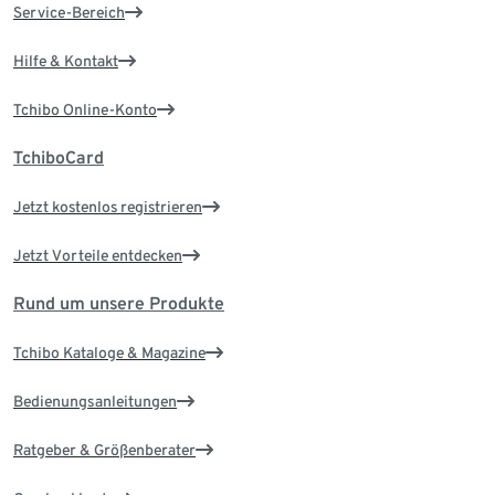
Service-Bereich
Hilfe & Kontakt
Tchibo Online-Konto
TchiboCard
Jetzt kostenlos registrieren
Jetzt Vorteile entdecken
Rund um unsere Produkte
Tchibo Kataloge & Magazine
Bedienungsanleitungen
Ratgeber & Größenberater