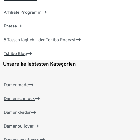
Affiliate Programm
Presse
5 Tassen täglich – der Tchibo Podcast
Tchibo Blog
Unsere beliebtesten Kategorien
Damenmode
Damenschmuck
Damenkleider
Damenpullover
Damensporthosen