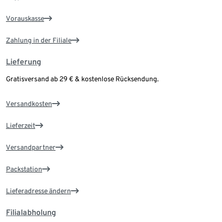
Vorauskasse
Zahlung in der Filiale
Lieferung
Gratisversand ab 29 € & kostenlose Rücksendung.
Versandkosten
Lieferzeit
Versandpartner
Packstation
Lieferadresse ändern
Filialabholung