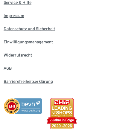
Service & Hilfe
Impressum
Datenschutz und Sicherheit
Einwilligungsmanagement
Widerrufsrecht
AGB
Barrierefreiheitserklärung