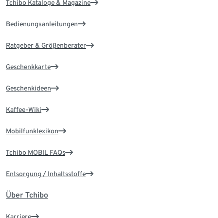
Tchibo Kataloge & Magazine
Bedienungsanleitungen
Ratgeber & Größenberater
Geschenkkarte
Geschenkideen
Kaffee-Wiki
Mobilfunklexikon
Tchibo MOBIL FAQs
Entsorgung / Inhaltsstoffe
Über Tchibo
Karriere