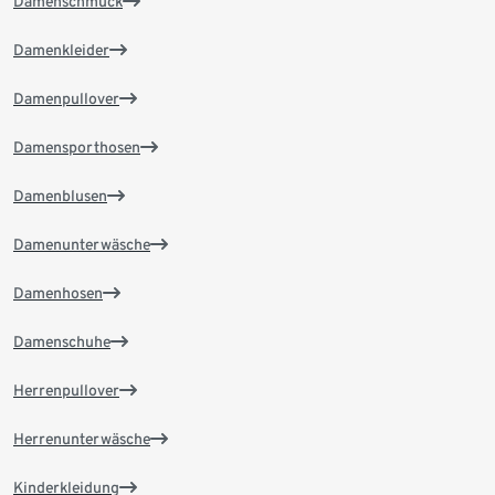
Damenschmuck
Damenkleider
Damenpullover
Damensporthosen
Damenblusen
Damenunterwäsche
Damenhosen
Damenschuhe
Herrenpullover
Herrenunterwäsche
Kinderkleidung