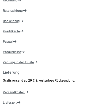
Rechnung
Ratenzahlung
Bankeinzug
Kreditkarte
Paypal
Vorauskasse
Zahlung in der Filiale
Lieferung
Gratisversand ab 29 € & kostenlose Rücksendung.
Versandkosten
Lieferzeit