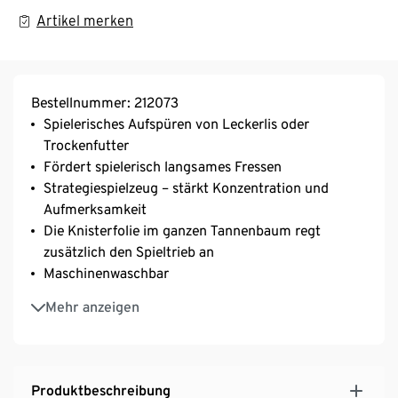
Artikel merken
Bestellnummer: 212073
Spielerisches Aufspüren von Leckerlis oder
Trockenfutter
Fördert spielerisch langsames Fressen
Strategiespielzeug – stärkt Konzentration und
Aufmerksamkeit
Die Knisterfolie im ganzen Tannenbaum regt
zusätzlich den Spieltrieb an
Maschinenwaschbar
In weihnachtlichem Tannenbaum-Look
Mehr anzeigen
Produktbeschreibung