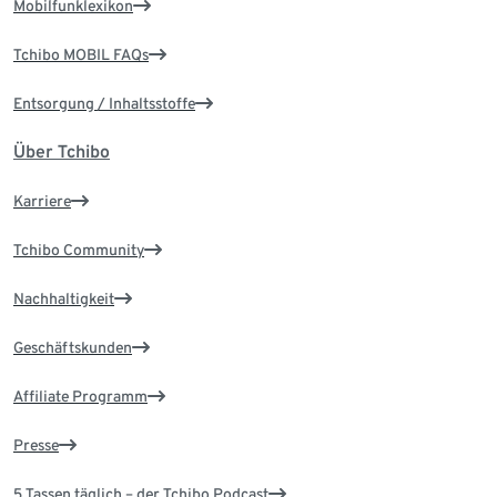
Mobilfunklexikon
Tchibo MOBIL FAQs
Entsorgung / Inhaltsstoffe
Über Tchibo
Karriere
Tchibo Community
Nachhaltigkeit
Geschäftskunden
Affiliate Programm
Presse
5 Tassen täglich – der Tchibo Podcast