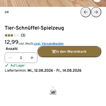
1/4
Tier-Schnüffel-Spielzeug
(3)
12,99
inkl. MwSt.
zzgl. Versandkosten
Anzahl
In den Warenkorb
Auf Lager
Liefertermin:
Mi., 12.08.2026 - Fr., 14.08.2026