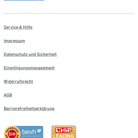
Service & Hilfe
Impressum
Datenschutz und Sicherheit
Einwilligungsmanagement
Widerrufsrecht
AGB
Barrierefreiheitserklärung