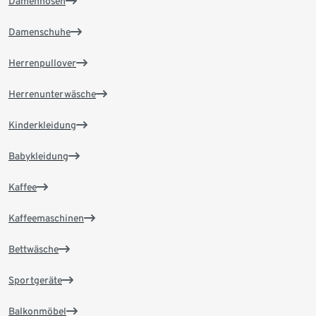
Damenhosen
Damenschuhe
Herrenpullover
Herrenunterwäsche
Kinderkleidung
Babykleidung
Kaffee
Kaffeemaschinen
Bettwäsche
Sportgeräte
Balkonmöbel