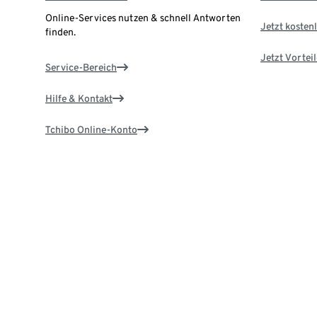
Online-Services nutzen & schnell Antworten
Jetzt kostenl
finden.
Jetzt Vortei
Service-Bereich
Hilfe & Kontakt
Tchibo Online-Konto