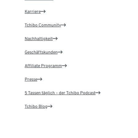
Karriere
Tchibo Community
Nachhaltigkeit
Geschäftskunden
Affiliate Programm
Presse
5 Tassen täglich – der Tchibo Podcast
Tchibo Blog