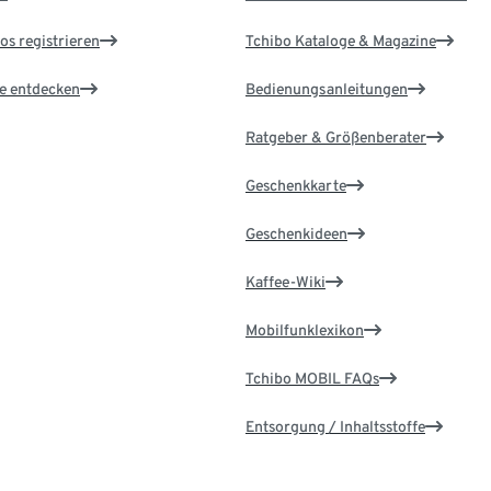
os registrieren
Tchibo Kataloge & Magazine
le entdecken
Bedienungsanleitungen
Ratgeber & Größenberater
Geschenkkarte
Geschenkideen
Kaffee-Wiki
Mobilfunklexikon
Tchibo MOBIL FAQs
Entsorgung / Inhaltsstoffe