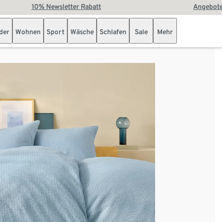
10% Newsletter Rabatt
Angebote
der
Wohnen
Sport
Wäsche
Schlafen
Sale
Mehr