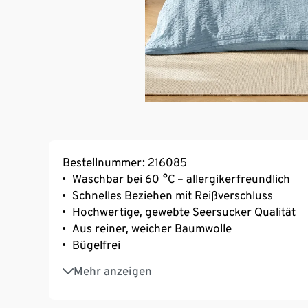
Bestellnummer: 216085
Waschbar bei 60 °C – allergikerfreundlich
Schnelles Beziehen mit Reißverschluss
Hochwertige, gewebte Seersucker Qualität
Aus reiner, weicher Baumwolle
Bügelfrei
Unterstützt die Initiative Cotton made in Afri
Mehr anzeigen
Diese Bettwäsche unterstützt die Farmer*inn