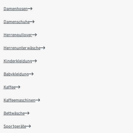
Damenhosen
Damenschuhe
Herrenpullover
Herrenunterwäsche
Kinderkleidung
Babykleidung
Kaffee
Kaffeemaschinen
Bettwäsche
Sportgeräte