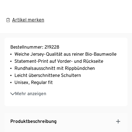
Artikel merken
Bestellnummer: 219228
Weiche Jersey-Qualität aus reiner Bio-Baumwolle
Statement-Print auf Vorder- und Rückseite
Rundhalsausschnitt mit Rippbündchen
Leicht überschnittene Schultern
Unisex, Regular fit
Schwerere Stoffqualität: 215 gsm
Mehr anzeigen
GOTS organic, zertifiziert durch CERES-1057
Produktbeschreibung