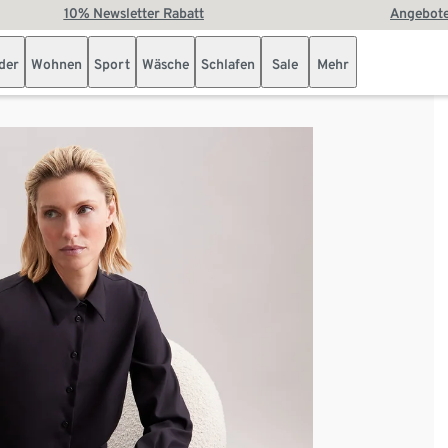
10% Newsletter Rabatt
Angebote
der
Wohnen
Sport
Wäsche
Schlafen
Sale
Mehr