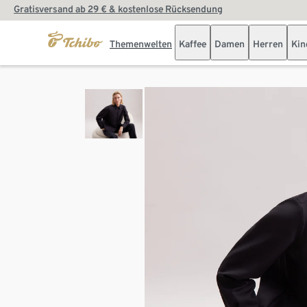
Gratisversand ab 29 € & kostenlose Rücksendung
Themenwelten
Kaffee
Damen
Herren
Kin