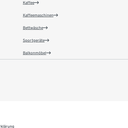
Kaffee
Kaffeemaschinen
Bettwäsche
Sportgeräte
Balkonmöbel
rklärung