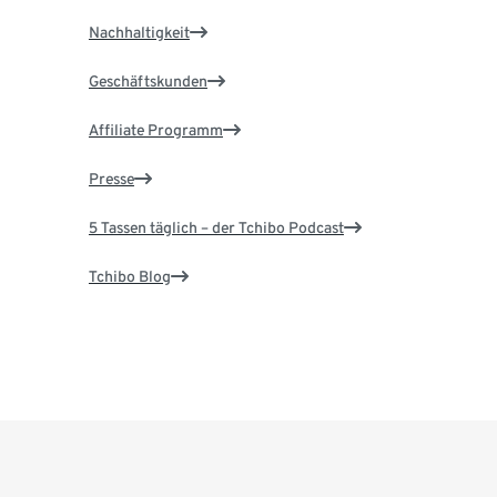
Nachhaltigkeit
Geschäftskunden
Affiliate Programm
Presse
5 Tassen täglich – der Tchibo Podcast
Tchibo Blog