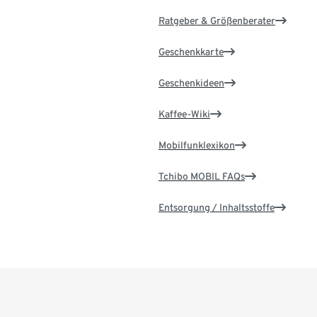
Ratgeber & Größenberater
Geschenkkarte
Geschenkideen
Kaffee-Wiki
Mobilfunklexikon
Tchibo MOBIL FAQs
Entsorgung / Inhaltsstoffe