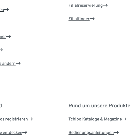
Filialreservierung
en
Filialfinder
ner
e ändern
d
Rund um unsere Produkte
os registrieren
Tchibo Kataloge & Magazine
le entdecken
Bedienungsanleitungen