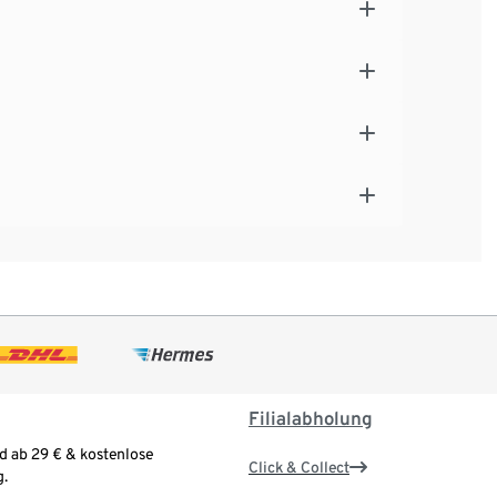
Filialabholung
d ab 29 € & kostenlose
Click & Collect
.