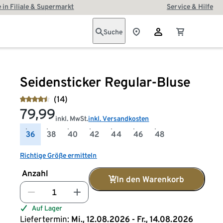
 in Filiale & Supermarkt
Service & Hilfe
Suche
Seidensticker Regular-Bluse
(14)
79,99
inkl. MwSt.
inkl. Versandkosten
36
38
40
42
44
46
48
Richtige Größe ermitteln
Anzahl
In den Warenkorb
Auf Lager
Liefertermin:
Mi., 12.08.2026 - Fr., 14.08.2026