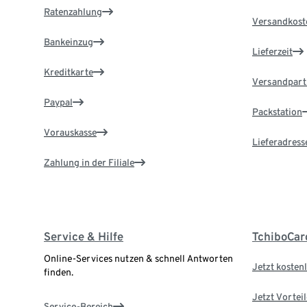
Ratenzahlung
Versandkost
Bankeinzug
Lieferzeit
Kreditkarte
Versandpart
Paypal
Packstation
Vorauskasse
Lieferadress
Zahlung in der Filiale
Service & Hilfe
TchiboCar
Online-Services nutzen & schnell Antworten
Jetzt kostenl
finden.
Jetzt Vortei
Service-Bereich