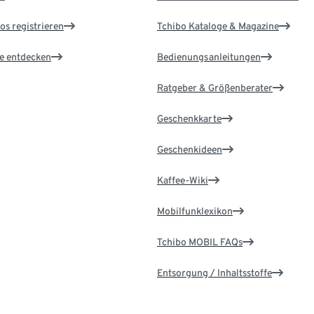
os registrieren
Tchibo Kataloge & Magazine
le entdecken
Bedienungsanleitungen
Ratgeber & Größenberater
Geschenkkarte
Geschenkideen
Kaffee-Wiki
Mobilfunklexikon
Tchibo MOBIL FAQs
Entsorgung / Inhaltsstoffe