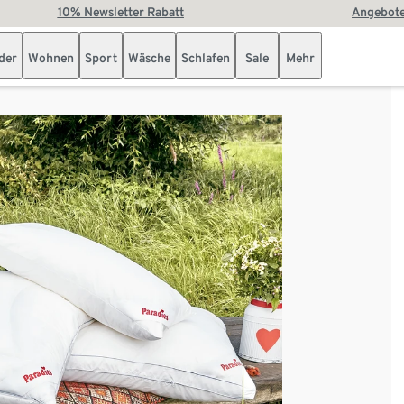
10% Newsletter Rabatt
Angebote
der
Wohnen
Sport
Wäsche
Schlafen
Sale
Mehr