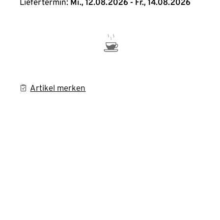
Liefertermin:
Mi., 12.08.2026 - Fr., 14.08.2026
Artikel merken