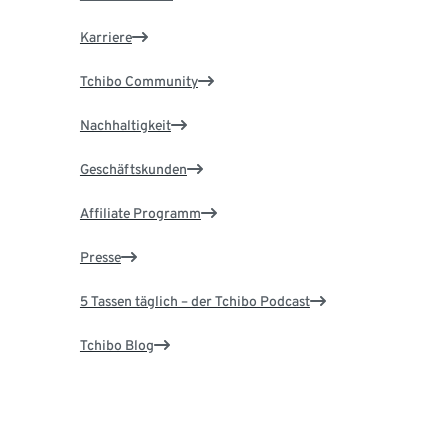
Karriere
Tchibo Community
Nachhaltigkeit
Geschäftskunden
Affiliate Programm
Presse
5 Tassen täglich – der Tchibo Podcast
Tchibo Blog