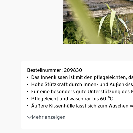
Bestellnummer: 209830
Das Innenkissen ist mit den pflegeleichten, 
Hohe Stützkraft durch Innen- und Außenkis
Für eine besonders gute Unterstützung des
Pflegeleicht und waschbar bis 60 °C
Äußere Kissenhülle lässt sich zum Waschen 
Geschmeidiges Baumwoll-Gewebe aus kontroll
Mehr anzeigen
Gewebeveredelung
Mit Reißverschluss für eine individuelle Fü