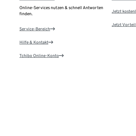
Online-Services nutzen & schnell Antworten
Jetzt kostenl
finden.
Jetzt Vortei
Service-Bereich
Hilfe & Kontakt
Tchibo Online-Konto