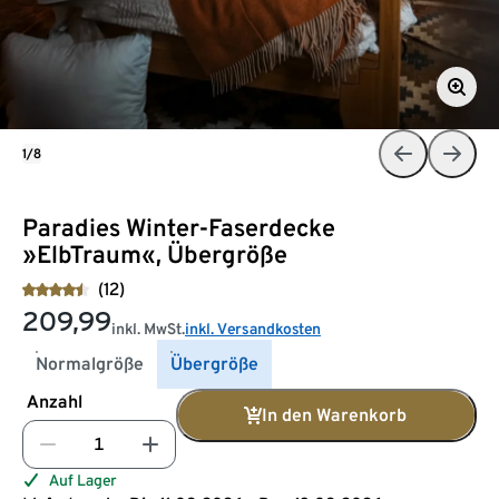
1/8
Paradies Winter-Faserdecke
»ElbTraum«, Übergröße
(12)
209,99
inkl. MwSt.
inkl. Versandkosten
Normalgröße
Übergröße
Anzahl
In den Warenkorb
Auf Lager