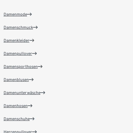
Damenmode
Damenschmuck
Damenkleider
Damenpullover
Damensporthosen
Damenblusen
Damenunterwäsche
Damenhosen
Damenschuhe
Herrenpullover