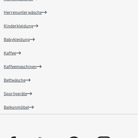
Herrenunterwäsche
Kinderkleidung
Babykleidung
Kaffee
Kaffeemaschinen
Bettwäsche
Sportgeräte
Balkonmöbel