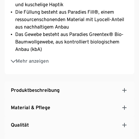
und kuschelige Haptik
Die Füllung besteht aus Paradies Fill®, einem
ressourcenschonenden Material mit Lyocell-Anteil
aus nachhaltigem Anbau
Das Gewebe besteht aus Paradies Greentex® Bio-
Baumwollgewebe, aus kontrolliert biologischem
Anbau (kbA)
Es ist samtweich mit Aloe Vera veredelt und wird
Mehr anzeigen
ohne optische Aufheller gefertigt
Produktbeschreibung
Material & Pflege
Qualität