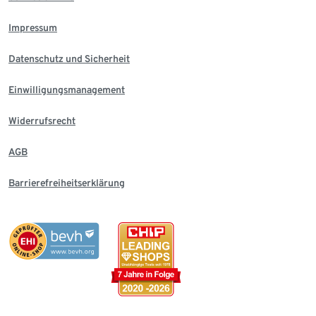
Impressum
Datenschutz und Sicherheit
Einwilligungsmanagement
Widerrufsrecht
AGB
Barrierefreiheitserklärung