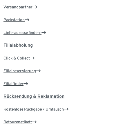
Versandpartner
Packstation
Lieferadresse ändern
Filialabholung
Click & Collect
Filialreservierung
Filialfinder
Rücksendung & Reklamation
Kostenlose Rückgabe / Umtausch
Retourenetikett