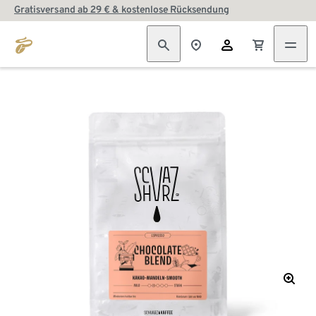
Gratisversand ab 29 € & kostenlose Rücksendung