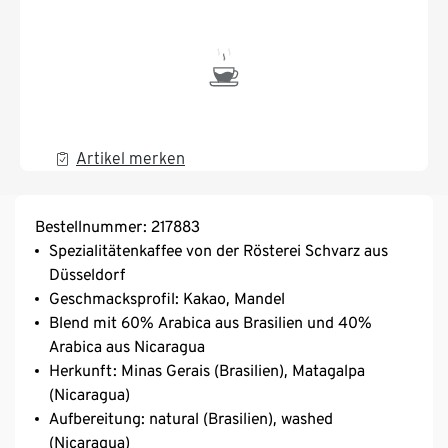
Artikel merken
Bestellnummer: 217883
Spezialitätenkaffee von der Rösterei Schvarz aus
Düsseldorf
Geschmacksprofil: Kakao, Mandel
Blend mit 60% Arabica aus Brasilien und 40%
Arabica aus Nicaragua
Herkunft: Minas Gerais (Brasilien), Matagalpa
(Nicaragua)
Aufbereitung: natural (Brasilien), washed
(Nicaragua)