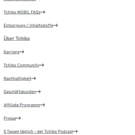
Tchibo MOBIL FAQs
Entsorgung / Inhaltsstoffe
Über Tchibo
Karriere
Tchibo Community
Nachhaltigkeit
Geschäftskunden
Affiliate Programm
Presse
5 Tassen täglich – der Tchibo Podcast