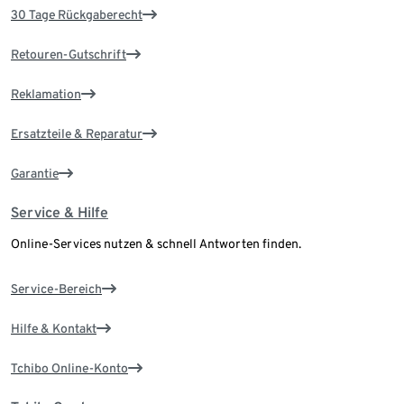
30 Tage Rückgaberecht
Retouren-Gutschrift
Reklamation
Ersatzteile & Reparatur
Garantie
Service & Hilfe
Online-Services nutzen & schnell Antworten finden.
Service-Bereich
Hilfe & Kontakt
Tchibo Online-Konto