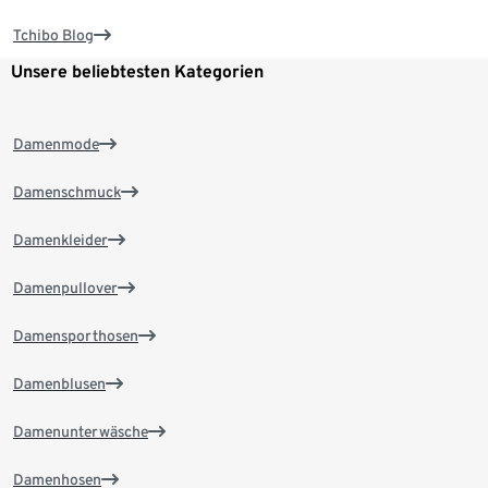
Tchibo Blog
Unsere beliebtesten Kategorien
Damenmode
Damenschmuck
Damenkleider
Damenpullover
Damensporthosen
Damenblusen
Damenunterwäsche
Damenhosen