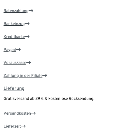
Ratenzahlung
Bankeinzug
Kreditkarte
Paypal
Vorauskasse
Zahlung in der Filiale
Lieferung
Gratisversand ab 29 € & kostenlose Rücksendung.
Versandkosten
Lieferzeit