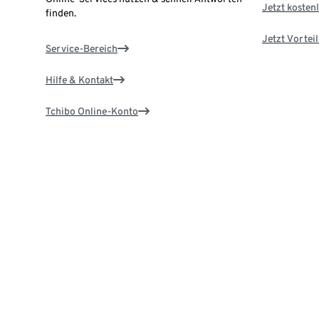
Jetzt kostenl
finden.
Jetzt Vortei
Service-Bereich
Hilfe & Kontakt
Tchibo Online-Konto