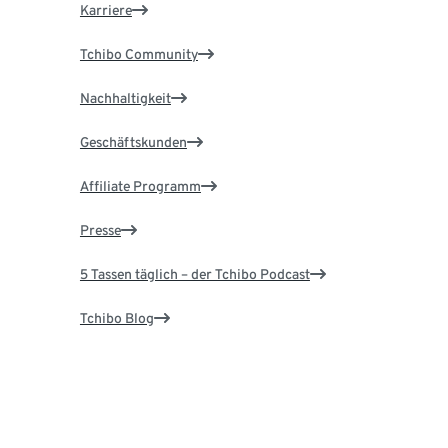
Karriere
Tchibo Community
Nachhaltigkeit
Geschäftskunden
Affiliate Programm
Presse
5 Tassen täglich – der Tchibo Podcast
Tchibo Blog