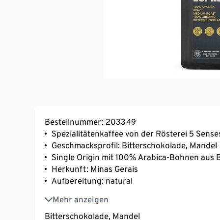
Bestellnummer: 203349
Spezialitätenkaffee von der Rösterei 5 Sense
Geschmacksprofil: Bitterschokolade, Mandel
Single Origin mit 100% Arabica-Bohnen aus B
Herkunft: Minas Gerais
Aufbereitung: natural
Varietät: Mundo Novo, Catuai
Mehr anzeigen
Bio-Zertifizierung, Nicht-EU-Landwirtschaft
Bitterschokolade, Mandel