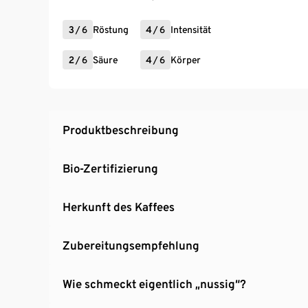
3
/
6
Röstung
4
/
6
Intensität
2
/
6
Säure
4
/
6
Körper
Produktbeschreibung
Bio-Zertifizierung
Herkunft des Kaffees
Zubereitungsempfehlung
Wie schmeckt eigentlich „nussig“?