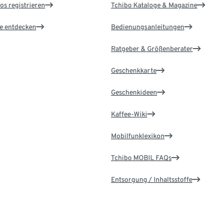
os registrieren
Tchibo Kataloge & Magazine
le entdecken
Bedienungsanleitungen
Ratgeber & Größenberater
Geschenkkarte
Geschenkideen
Kaffee-Wiki
Mobilfunklexikon
Tchibo MOBIL FAQs
Entsorgung / Inhaltsstoffe