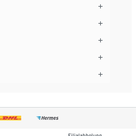
Filialabholung