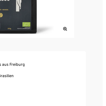
s aus Freiburg
rasilien