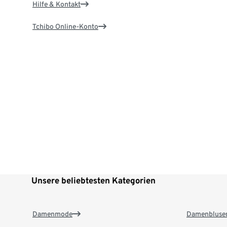
Hilfe & Kontakt
Tchibo Online-Konto
Unsere beliebtesten Kategorien
Damenmode
Damenbluse