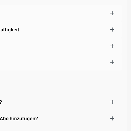
altigkeit
?
 Abo hinzufügen?