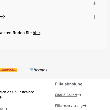
rt?
worten finden Sie
hier
.
Filialabholung
d ab 29 € & kostenlose
Click & Collect
.
Filialreservierung
en