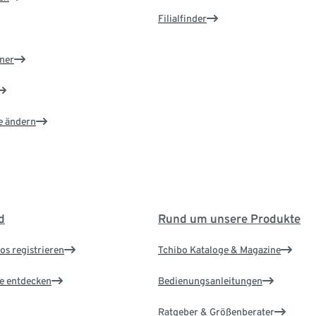
Filialfinder
ner
e ändern
d
Rund um unsere Produkte
os registrieren
Tchibo Kataloge & Magazine
le entdecken
Bedienungsanleitungen
Ratgeber & Größenberater