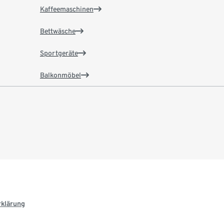
Kaffeemaschinen
Bettwäsche
Sportgeräte
Balkonmöbel
rklärung