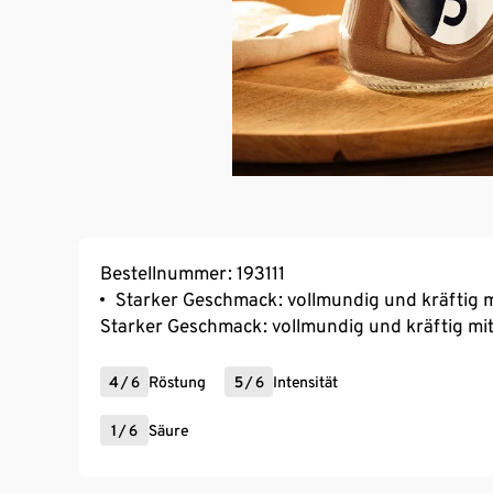
Bestellnummer: 193111
Starker Geschmack: vollmundig und kräftig 
Starker Geschmack: vollmundig und kräftig mi
4
/
6
Röstung
5
/
6
Intensität
1
/
6
Säure