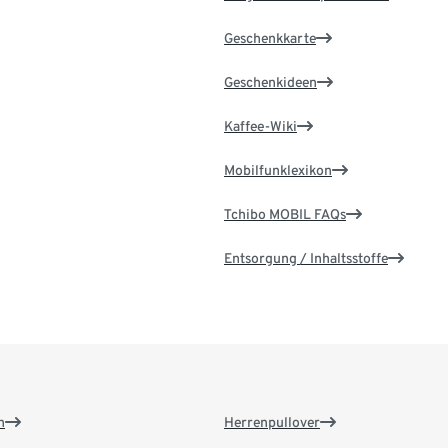
Geschenkkarte
Geschenkideen
Kaffee-Wiki
Mobilfunklexikon
Tchibo MOBIL FAQs
Entsorgung / Inhaltsstoffe
n
Herrenpullover