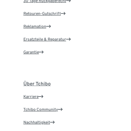
30 Tage Rückgaberecht
Retouren-Gutschrift
Reklamation
Ersatzteile & Reparatur
Garantie
Über Tchibo
Karriere
Tchibo Community
Nachhaltigkeit