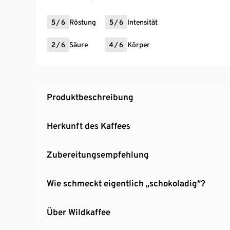
5
/
6
Röstung
5
/
6
Intensität
2
/
6
Säure
4
/
6
Körper
Produktbeschreibung
Herkunft des Kaffees
Zubereitungsempfehlung
Wie schmeckt eigentlich „schokoladig“?
Über Wildkaffee