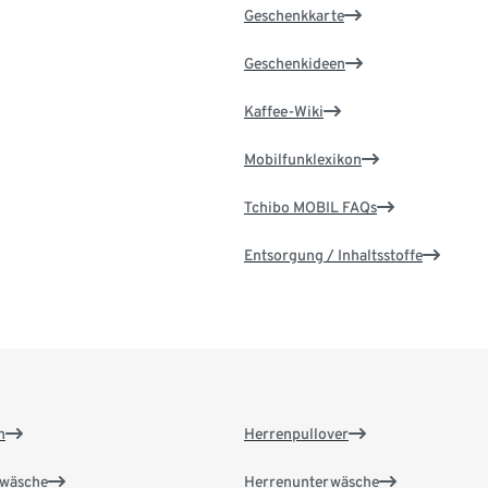
Geschenkkarte
Geschenkideen
Kaffee-Wiki
Mobilfunklexikon
Tchibo MOBIL FAQs
Entsorgung / Inhaltsstoffe
n
Herrenpullover
wäsche
Herrenunterwäsche