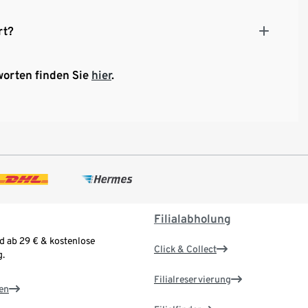
rt?
worten finden Sie
hier
.
Filialabholung
d ab 29 € & kostenlose
Click & Collect
.
Filialreservierung
en