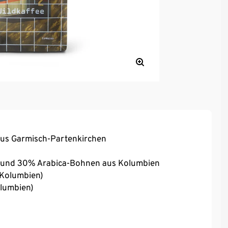
 aus Garmisch-Partenkirchen
n und 30% Arabica-Bohnen aus Kolumbien
 (Kolumbien)
olumbien)
astillo (Kolumbien)