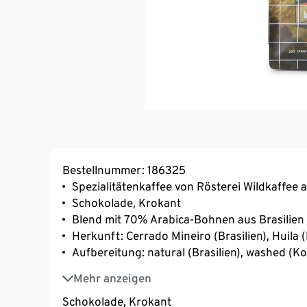
Bestellnummer: 186325
Spezialitätenkaffee von Rösterei Wildkaffee
Schokolade, Krokant
Blend mit 70% Arabica-Bohnen aus Brasilie
Herkunft: Cerrado Mineiro (Brasilien), Huila
Aufbereitung: natural (Brasilien), washed (K
Varietät: Yellow Catuai (Brasilien), Caturry, C
Mehr anzeigen
Schokolade, Krokant