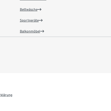
Bettwäsche
Sportgeräte
Balkonmöbel
rklärung