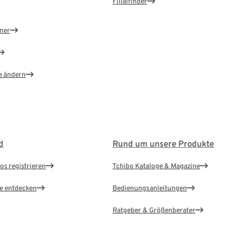
Filialfinder
ner
e ändern
d
Rund um unsere Produkte
os registrieren
Tchibo Kataloge & Magazine
le entdecken
Bedienungsanleitungen
Ratgeber & Größenberater