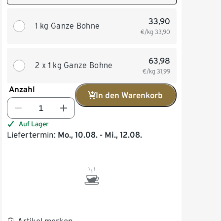
33,90
1 kg Ganze Bohne
€/kg
33,90
63,98
2 x 1 kg Ganze Bohne
€/kg
31,99
Anzahl
In den Warenkorb
Auf Lager
Liefertermin:
Mo., 10.08. - Mi., 12.08.