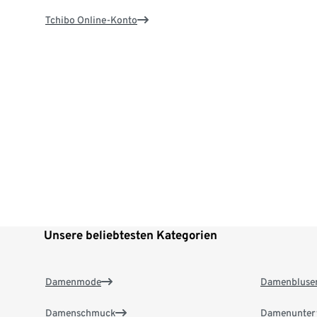
Tchibo Online-Konto
Unsere beliebtesten Kategorien
Damenmode
Damenbluse
Damenschmuck
Damenunter