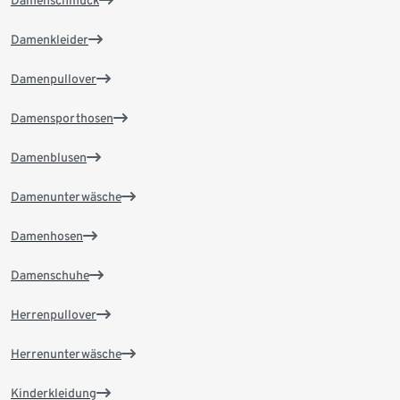
Damenkleider
Damenpullover
Damensporthosen
Damenblusen
Damenunterwäsche
Damenhosen
Damenschuhe
Herrenpullover
Herrenunterwäsche
Kinderkleidung