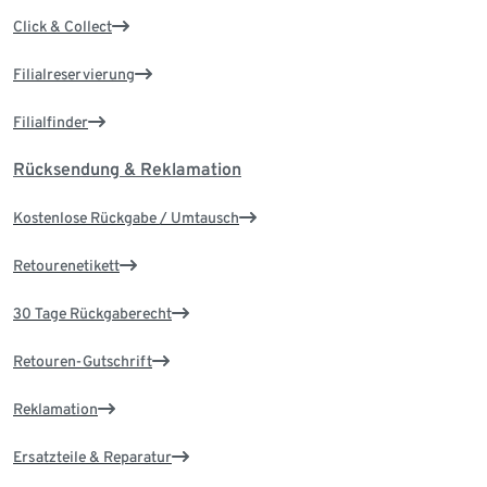
Click & Collect
Filialreservierung
Filialfinder
Rücksendung & Reklamation
Kostenlose Rückgabe / Umtausch
Retourenetikett
30 Tage Rückgaberecht
Retouren-Gutschrift
Reklamation
Ersatzteile & Reparatur