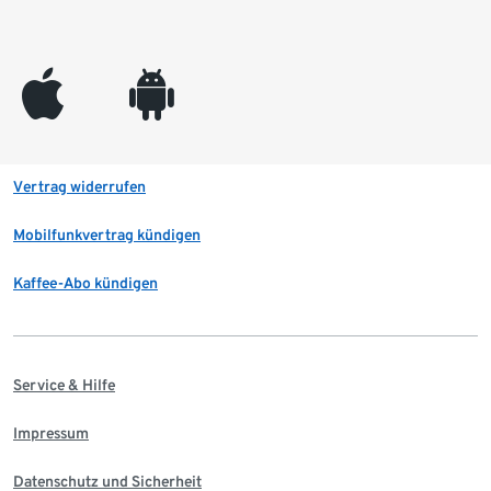
appleinc
android
Vertrag widerrufen
Mobilfunkvertrag kündigen
Kaffee-Abo kündigen
Service & Hilfe
Impressum
Datenschutz und Sicherheit