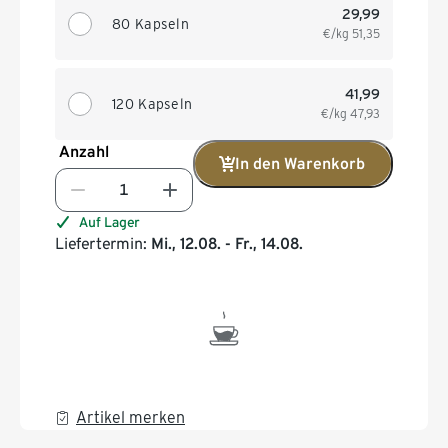
29,99
80 Kapseln
€/kg
51,35
41,99
120 Kapseln
€/kg
47,93
Anzahl
In den Warenkorb
Auf Lager
Liefertermin:
Mi., 12.08. - Fr., 14.08.
Artikel merken