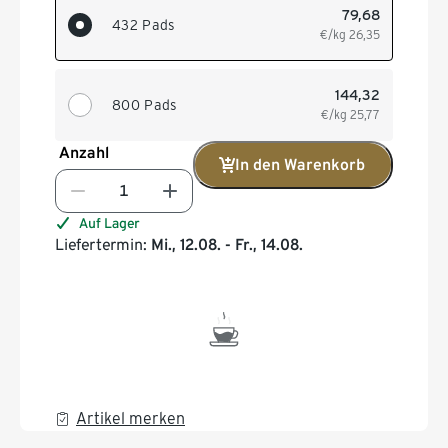
79,68
432 Pads
€/kg
26,35
144,32
800 Pads
€/kg
25,77
Anzahl
In den Warenkorb
Auf Lager
Liefertermin:
Mi., 12.08. - Fr., 14.08.
Artikel merken