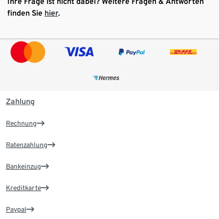
Ihre Frage ist nicht dabei? Weitere Fragen & Antworten
finden Sie
hier
.
Zahlung
Rechnung
Ratenzahlung
Bankeinzug
Kreditkarte
Paypal