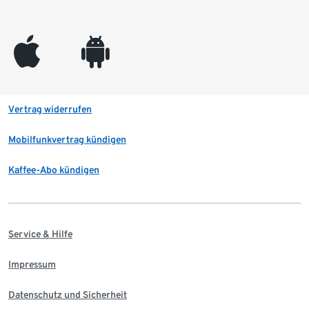
appleinc
android
Vertrag widerrufen
Mobilfunkvertrag kündigen
Kaffee-Abo kündigen
Service & Hilfe
Impressum
Datenschutz und Sicherheit