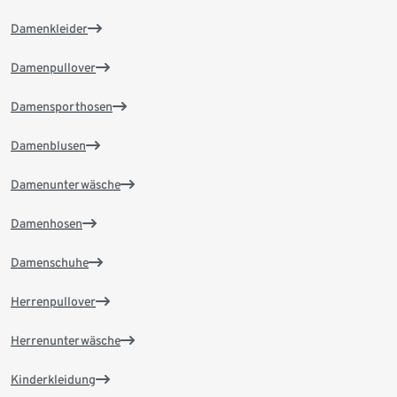
Damenkleider
Damenpullover
Damensporthosen
Damenblusen
Damenunterwäsche
Damenhosen
Damenschuhe
Herrenpullover
Herrenunterwäsche
Kinderkleidung