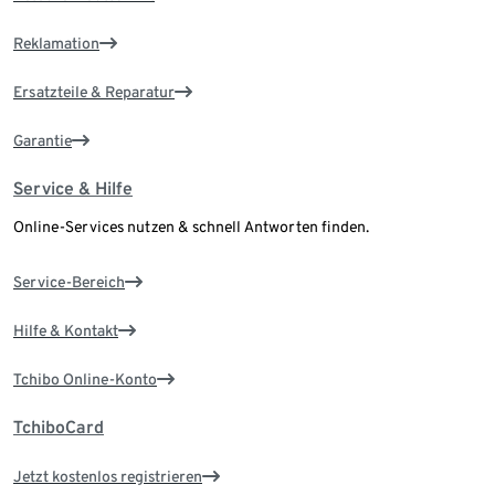
Reklamation
Ersatzteile & Reparatur
Garantie
Service & Hilfe
Online-Services nutzen & schnell Antworten finden.
Service-Bereich
Hilfe & Kontakt
Tchibo Online-Konto
TchiboCard
Jetzt kostenlos registrieren