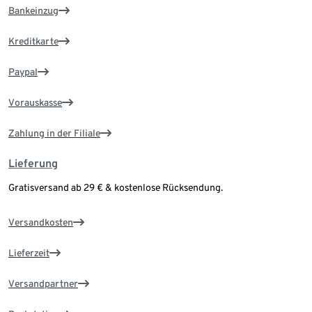
Bankeinzug
Kreditkarte
Paypal
Vorauskasse
Zahlung in der Filiale
Lieferung
Gratisversand ab 29 € & kostenlose Rücksendung.
Versandkosten
Lieferzeit
Versandpartner