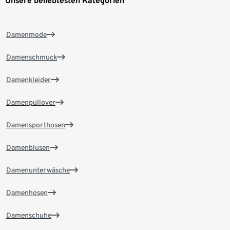
Unsere beliebtesten Kategorien
Damenmode
Damenschmuck
Damenkleider
Damenpullover
Damensporthosen
Damenblusen
Damenunterwäsche
Damenhosen
Damenschuhe