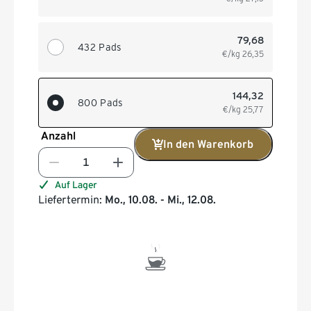
79,68
432 Pads
€/kg
26,35
144,32
800 Pads
€/kg
25,77
Anzahl
In den Warenkorb
Auf Lager
Liefertermin:
Mo., 10.08. - Mi., 12.08.