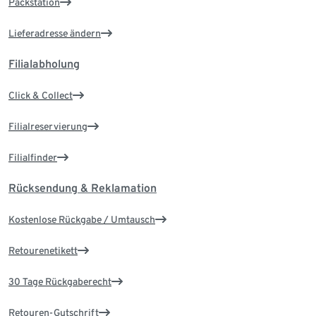
Packstation
Lieferadresse ändern
Filialabholung
Click & Collect
Filialreservierung
Filialfinder
Rücksendung & Reklamation
Kostenlose Rückgabe / Umtausch
Retourenetikett
30 Tage Rückgaberecht
Retouren-Gutschrift