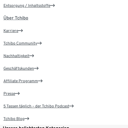
Entsorgung / Inhaltsstoffe
Über Tchibo
Karriere
Tchibo Community
Nachhaltigkeit
Geschäftskunden
Affiliate Programm
Presse
5 Tassen täglich – der Tchibo Podcast
Tchibo Blog