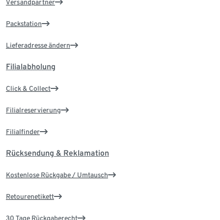
Versandpartner
Packstation
Lieferadresse ändern
Filialabholung
Click & Collect
Filialreservierung
Filialfinder
Rücksendung & Reklamation
Kostenlose Rückgabe / Umtausch
Retourenetikett
30 Tage Rückgaberecht