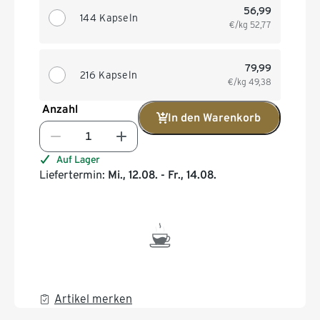
56,99
144 Kapseln
€/kg
52,77
79,99
216 Kapseln
€/kg
49,38
Anzahl
In den Warenkorb
Auf Lager
Liefertermin:
Mi., 12.08. - Fr., 14.08.
Artikel merken