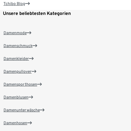
Tchibo Blog
Unsere beliebtesten Kategorien
Damenmode
Damenschmuck
Damenkleider
Damenpullover
Damensporthosen
Damenblusen
Damenunterwäsche
Damenhosen