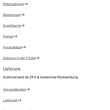
Ratenzahlung
Bankeinzug
Kreditkarte
Paypal
Vorauskasse
Zahlung in der Filiale
Lieferung
Gratisversand ab 29 € & kostenlose Rücksendung.
Versandkosten
Lieferzeit