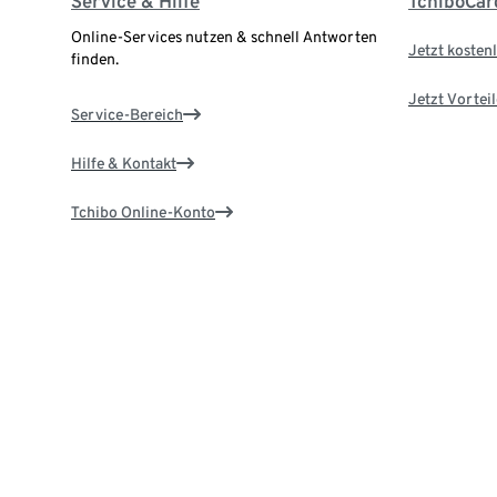
Service & Hilfe
TchiboCar
Online-Services nutzen & schnell Antworten
Jetzt kostenl
finden.
Jetzt Vortei
Service-Bereich
Hilfe & Kontakt
Tchibo Online-Konto