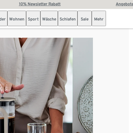
10% Newsletter Rabatt
Angebote
der
Wohnen
Sport
Wäsche
Schlafen
Sale
Mehr