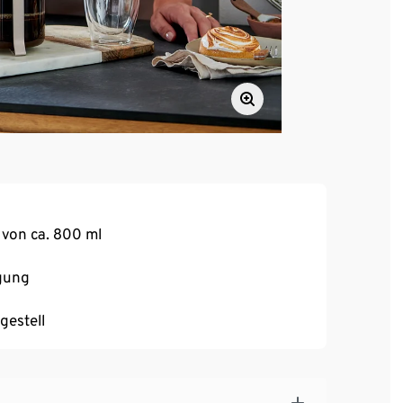
von ca. 800 ml
igung
gestell