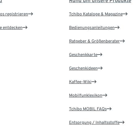
d
Rund um unsere Produkte
os registrieren
Tchibo Kataloge & Magazine
le entdecken
Bedienungsanleitungen
Ratgeber & Größenberater
Geschenkkarte
Geschenkideen
Kaffee-Wiki
Mobilfunklexikon
Tchibo MOBIL FAQs
Entsorgung / Inhaltsstoffe