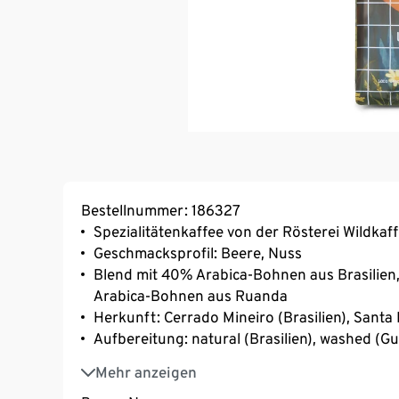
Bestellnummer: 186327
Spezialitätenkaffee von der Rösterei Wildka
Geschmacksprofil: Beere, Nuss
Blend mit 40% Arabica-Bohnen aus Brasilie
Arabica-Bohnen aus Ruanda
Herkunft: Cerrado Mineiro (Brasilien), Santa
Aufbereitung: natural (Brasilien), washed (G
Varietät: Yellow Catuai (Brasilien), Catimor
Mehr anzeigen