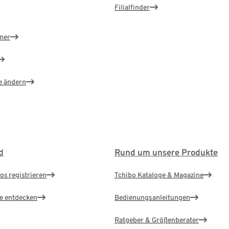
Filialfinder
ner
e ändern
d
Rund um unsere Produkte
os registrieren
Tchibo Kataloge & Magazine
le entdecken
Bedienungsanleitungen
Ratgeber & Größenberater