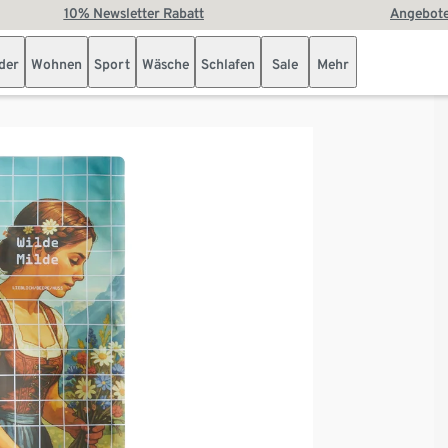
10% Newsletter Rabatt
Angebote
der
Wohnen
Sport
Wäsche
Schlafen
Sale
Mehr