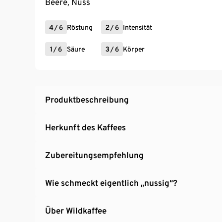
Beere, Nuss
4
/
6
Röstung
2
/
6
Intensität
1
/
6
Säure
3
/
6
Körper
Produktbeschreibung
Herkunft des Kaffees
Zubereitungsempfehlung
Wie schmeckt eigentlich „nussig“?
Über Wildkaffee