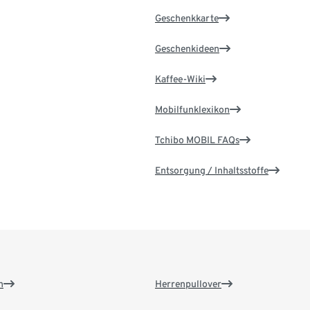
Geschenkkarte
Geschenkideen
Kaffee-Wiki
Mobilfunklexikon
Tchibo MOBIL FAQs
Entsorgung / Inhaltsstoffe
n
Herrenpullover