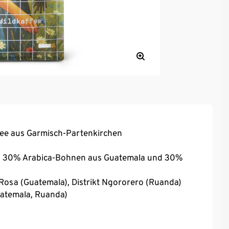
ffee aus Garmisch-Partenkirchen
n, 30% Arabica-Bohnen aus Guatemala und 30%
 Rosa (Guatemala), Distrikt Ngororero (Ruanda)
uatemala, Ruanda)
 (Guatemala), Red Bourbon und Jackson (Ruanda)