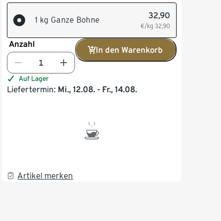
32,90
1 kg Ganze Bohne
€/kg
32,90
Anzahl
In den Warenkorb
Auf Lager
Liefertermin:
Mi., 12.08. - Fr., 14.08.
Artikel merken