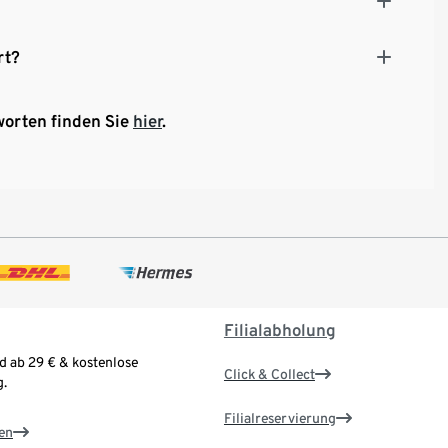
rt?
worten finden Sie
hier
.
Filialabholung
d ab 29 € & kostenlose
Click & Collect
.
Filialreservierung
en