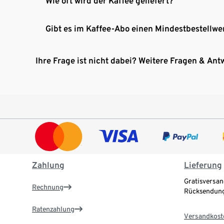
Wie oft wird der Kaffee geliefert?
Gibt es im Kaffee-Abo einen Mindestbestellwe
Ihre Frage ist nicht dabei? Weitere Fragen & Ant
Zahlung
Lieferung
Gratisversan
Rechnung
Rücksendung
Ratenzahlung
Versandkost