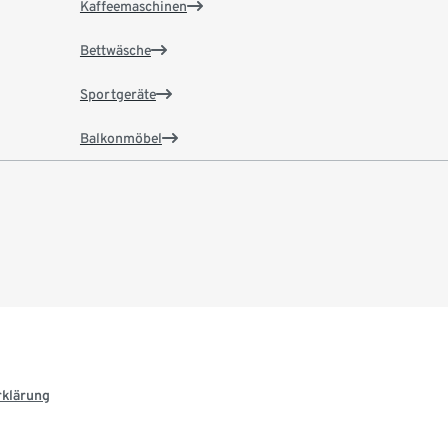
Kaffeemaschinen
Bettwäsche
Sportgeräte
Balkonmöbel
rklärung