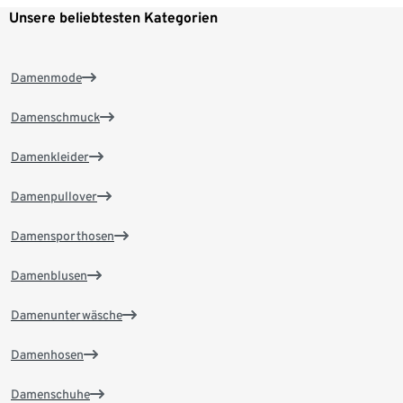
Unsere beliebtesten Kategorien
Damenmode
Damenschmuck
Damenkleider
Damenpullover
Damensporthosen
Damenblusen
Damenunterwäsche
Damenhosen
Damenschuhe