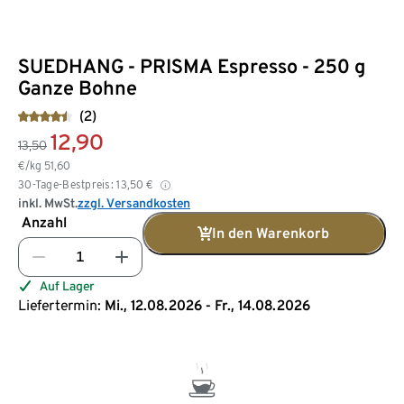
SUEDHANG - PRISMA Espresso - 250 g
Ganze Bohne
(2)
12,90
13,50
€/kg
51,60
30-Tage-Bestpreis:
13,50
€
inkl. MwSt.
zzgl. Versandkosten
Anzahl
In den Warenkorb
Auf Lager
Liefertermin:
Mi., 12.08.2026 - Fr., 14.08.2026