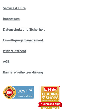
Service & Hilfe
Impressum
Datenschutz und Sicherheit
Einwilligungsmanagement
Widerrufsrecht
AGB
Barrierefreiheitserklärung