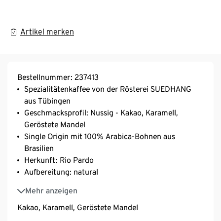
Artikel merken
Bestellnummer: 237413
Spezialitätenkaffee von der Rösterei SUEDHANG
aus Tübingen
Geschmacksprofil: Nussig - Kakao, Karamell,
Geröstete Mandel
Single Origin mit 100% Arabica-Bohnen aus
Brasilien
Herkunft: Rio Pardo
Aufbereitung: natural
Varietät: Catuai, Acaia, Mundo Novo
Mehr anzeigen
Kakao, Karamell, Geröstete Mandel