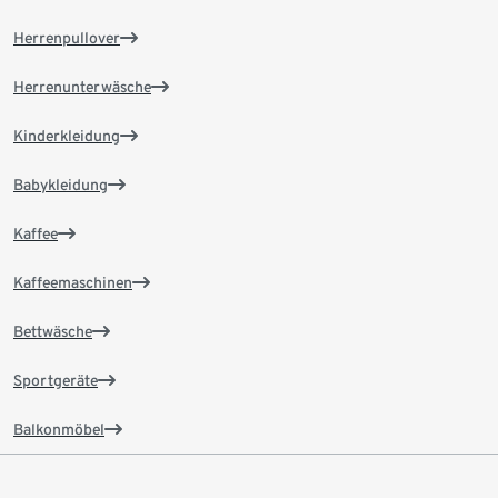
Herrenpullover
Herrenunterwäsche
Kinderkleidung
Babykleidung
Kaffee
Kaffeemaschinen
Bettwäsche
Sportgeräte
Balkonmöbel