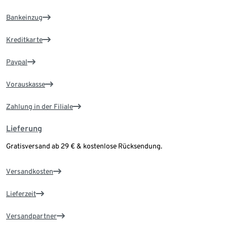
Bankeinzug
Kreditkarte
Paypal
Vorauskasse
Zahlung in der Filiale
Lieferung
Gratisversand ab 29 € & kostenlose Rücksendung.
Versandkosten
Lieferzeit
Versandpartner