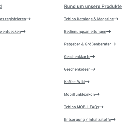
d
Rund um unsere Produkte
os registrieren
Tchibo Kataloge & Magazine
le entdecken
Bedienungsanleitungen
Ratgeber & Größenberater
Geschenkkarte
Geschenkideen
Kaffee-Wiki
Mobilfunklexikon
Tchibo MOBIL FAQs
Entsorgung / Inhaltsstoffe