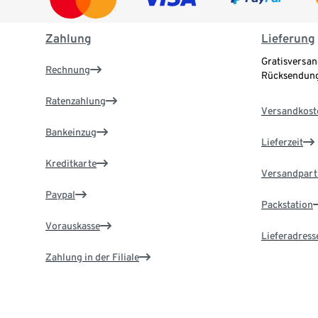
Zahlung
Lieferung
Gratisversan
Rechnung
Rücksendung
Ratenzahlung
Versandkost
Bankeinzug
Lieferzeit
Kreditkarte
Versandpart
Paypal
Packstation
Vorauskasse
Lieferadress
Zahlung in der Filiale